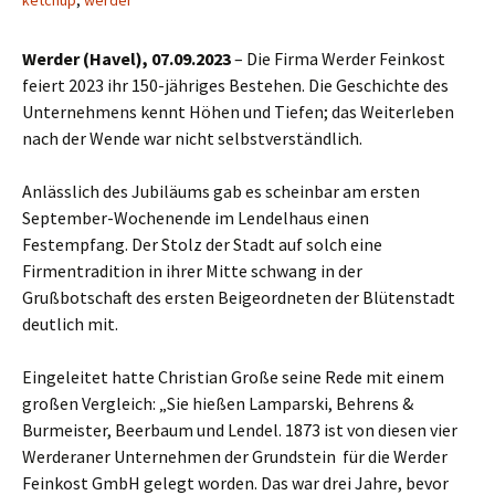
ketchup
,
werder
Werder (Havel), 07.09.2023
– Die Firma Werder Feinkost
feiert 2023 ihr 150-jähriges Bestehen. Die Geschichte des
Unternehmens kennt Höhen und Tiefen; das Weiterleben
nach der Wende war nicht selbstverständlich.
Anlässlich des Jubiläums gab es scheinbar am ersten
September-Wochenende im Lendelhaus einen
Festempfang. Der Stolz der Stadt auf solch eine
Firmentradition in ihrer Mitte schwang in der
Grußbotschaft des ersten Beigeordneten der Blütenstadt
deutlich mit.
Eingeleitet hatte Christian Große seine Rede mit einem
großen Vergleich: „Sie hießen Lamparski, Behrens &
Burmeister, Beerbaum und Lendel. 1873 ist von diesen vier
Werderaner Unternehmen der Grundstein für die Werder
Feinkost GmbH gelegt worden. Das war drei Jahre, bevor