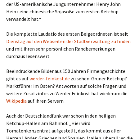
der US-amerikanische Jungunternehnmer Henry John
Heinz eine chinesische Sojasoße zum ersten Ketchup
verwandelt hat.“
Die komplette Laudatio des ersten Beigeordneten ist seit
Dienstag auf den Webseiten der Stadtverwaltung zu finden
und mit ihren sehr persönlichen Randbemerkungen
durchaus lesenswert.
Beeindruckende Bilder aus 150 Jahren Firmengeschichte
gibt es auf
werder-feinkost.de
zu sehen. Grüner Ketchup?
Marktführer im Osten? Antworten auf solche Fragen und
weitere Zusatzinfos zu Werder Feinkost hat wiederum die
Wikipedia
auf ihren Servern.
Auch der Deutschlandfunk war schon in den heiligen
Ketchup-Hallen am Bahnhof. „Hier wird
Tomatenkonzentrat aufgestellt, das kommt aus aller
Herren Länder: Griechenland Spanien, Italien, überall wo die