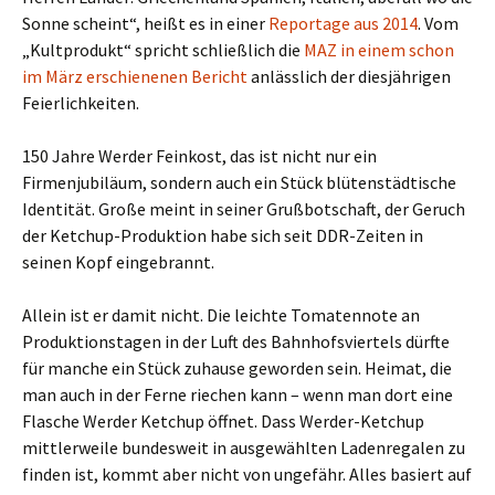
Sonne scheint“, heißt es in einer
Reportage aus 2014
. Vom
„Kultprodukt“ spricht schließlich die
MAZ in einem schon
im März erschienenen Bericht
anlässlich der diesjährigen
Feierlichkeiten.
150 Jahre Werder Feinkost, das ist nicht nur ein
Firmenjubiläum, sondern auch ein Stück blütenstädtische
Identität. Große meint in seiner Grußbotschaft, der Geruch
der Ketchup-Produktion habe sich seit DDR-Zeiten in
seinen Kopf eingebrannt.
Allein ist er damit nicht. Die leichte Tomatennote an
Produktionstagen in der Luft des Bahnhofsviertels dürfte
für manche ein Stück zuhause geworden sein. Heimat, die
man auch in der Ferne riechen kann – wenn man dort eine
Flasche Werder Ketchup öffnet. Dass Werder-Ketchup
mittlerweile bundesweit in ausgewählten Ladenregalen zu
finden ist, kommt aber nicht von ungefähr. Alles basiert auf