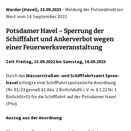
Werder (Havel), 15.09.2023
– Meldung der Polizeidirektion
West vom 14. Swptember 2023.
Potsdamer Havel – Sperrung der
Schifffahrt und Ankerverbot wegen
einer Feuerwerksveranstaltung
Zeit
:
Freitag, 15.09.2022 bis Samstag, 16.09.2023
Durch das
Wasserstraßen- und Schifffahrtsamt Spree-
Havel
erfolgte eine Schifffahrtspolizeiliche Anordnung
(Nr. 01/23 gemäß §1 Abs. 2 BinSchAufG i. V. m. § 1.22 Nr. 1
BinSchStrO) für die Schifffahrt auf der Potsdamer Havel
(Phv).
Auszug aus der Anordnung