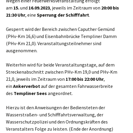
Wegen einer Feuerwerksveranstaltung erfolgt
am
15.
und
16.09.2023
, jeweils im Zeitraum von
20:00 bis
21:30 Uhr
, eine
Sperrung der Schifffahrt
.
Gesperrt wird der Bereich zwischen Caputher Gemünd
(PHv-Km 16,6) und Eisenbahnbrücke Templiner Damm
(PHv-Km 21,0). Veranstaltungsteilnehmer sind
ausgenommen.
Weiterhin wird für beide Veranstaltungstage, auf dem
Streckenabschnitt zwischen PHv-Km 19,0 und PHv-Km
21,0, jeweils im Zeitraum von
17:00 bis 22:00 Uhr
,
ein
Ankerverbot
auf der gesamten Fahrwasserbreite
des
Templiner Sees
angeordnet.
Hierzu ist den Anweisungen der Bediensteten der
Wasserstraßen- und Schifffahrtsverwaltung, der
Wasserschutzpolizei und den Ordnungskräften des
Veranstalters Folge zu leisten. (Ende der Anordnung)