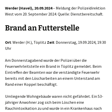
Werder (Havel), 20.09.2024
– Meldung der Polizeidirektion
West vom 20. September 2024. Quelle: Dienstbereitschaft.
Brand an Futterstelle
Ort
: Werder (H.), Töplitz
Zeit
: Donnerstag, 19.09.2024, 19:30
Uhr
Am Donnerstagabend wurde der Polizei über die
Feuerwehrleitstelle ein Brand in Töplitz gemeldet. Beim
Eintreffen der Beamten war die verständigte Feuerwehr
bereits mit den Löscharbeiten an einem Unterstand am
Rand einer Koppel beschäftigt.
Umliegende Wohngebäude waren nicht gefährdet. Ein 53-
jähriger Anwohner zog sich beim Löschen eine
Rauchintoxikation zu und wurde in ein Krankenhaus nach