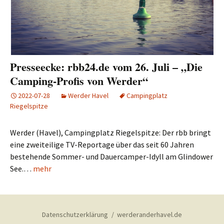
Presseecke: rbb24.de vom 26. Juli – „Die
Camping-Profis von Werder“
2022-07-28
Werder Havel
Campingplatz
Riegelspitze
Werder (Havel), Campingplatz Riegelspitze: Der rbb bringt
eine zweiteilige TV-Reportage über das seit 60 Jahren
bestehende Sommer- und Dauercamper-Idyll am Glindower
See.…
mehr
Datenschutzerklärung
werderanderhavel.de