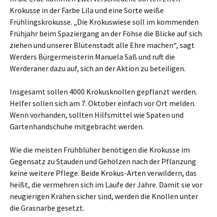
Krokusse in der Farbe Lila und eine Sorte weiße
Frühlingskrokusse. „Die Krokuswiese soll im kommenden
Frühjahr beim Spaziergang an der Föhse die Blicke auf sich
ziehen und unserer Blütenstadt alle Ehre machen“, sagt
Werders Bürgermeisterin Manuela Saß und ruft die
Werderaner dazu auf, sich an der Aktion zu beteiligen.
Insgesamt sollen 4000 Krokusknollen gepflanzt werden.
Helfer sollen sich am 7. Oktober einfach vor Ort melden.
Wenn vorhanden, sollten Hilfsmittel wie Spaten und
Gartenhandschuhe mitgebracht werden.
Wie die meisten Frühblüher benötigen die Krokusse im
Gegensatz zu Stauden und Gehölzen nach der Pflanzung
keine weitere Pflege. Beide Krokus-Arten verwildern, das
heißt, die vermehren sich im Laufe der Jahre. Damit sie vor
neugierigen Krähen sicher sind, werden die Knollen unter
die Grasnarbe gesetzt.