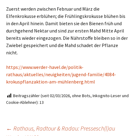
Zuerst werden zwischen Februar und März die
Elfenkrokusse erblühen; die Frühlingskrokusse blühen bis
in den April hinein. Damit bieten sie den Bienen früh und
durchgehend Nektar und sind zur ersten Mahd Mitte April
bereits wieder eingezogen. Die Nährstoffe bleiben so in der
Zwiebel gespeichert und die Mahd schadet der Pflanze
nicht.
https://www.werder-havel.de/politik-
rathaus/aktuelles/neuigkeiten/jugend-familie/4084-
krokuspflanzaktion-am-mühlenberg.html
Beitragszähler (seit 02/03/2026, ohne Bots, Inkognito-Leser und
Cookie-Ablehner):
13
Beitragsnavigation
←
Rathaus, Radtour & Radau: Pressesch(l)au