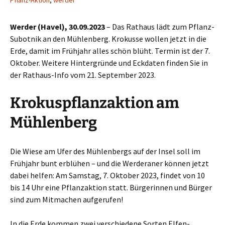
Pflanz-Aktion
,
werder
Werder (Havel), 30.09.2023
– Das Rathaus lädt zum Pflanz-
Subotnik an den Mühlenberg. Krokusse wollen jetzt in die
Erde, damit im Frühjahr alles schön blüht. Termin ist der 7.
Oktober. Weitere Hintergründe und Eckdaten finden Sie in
der Rathaus-Info vom 21. September 2023.
Krokuspflanzaktion am
Mühlenberg
Die Wiese am Ufer des Mühlenbergs auf der Insel soll im
Frühjahr bunt erblühen – und die Werderaner können jetzt
dabei helfen: Am Samstag, 7. Oktober 2023, findet von 10
bis 14 Uhr eine Pflanzaktion statt. Bürgerinnen und Bürger
sind zum Mitmachen aufgerufen!
In die Erde kommen zwei verschiedene Sorten Elfen-