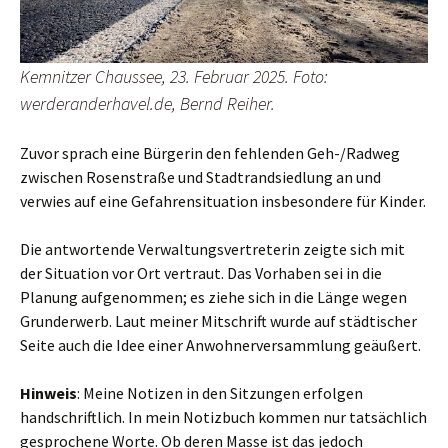
Kemnitzer Chaussee, 23. Februar 2025. Foto:
werderanderhavel.de, Bernd Reiher.
Zuvor sprach eine Bürgerin den fehlenden Geh-/Radweg
zwischen Rosenstraße und Stadtrandsiedlung an und
verwies auf eine Gefahrensituation insbesondere für Kinder.
Die antwortende Verwaltungsvertreterin zeigte sich mit
der Situation vor Ort vertraut. Das Vorhaben sei in die
Planung aufgenommen; es ziehe sich in die Länge wegen
Grunderwerb. Laut meiner Mitschrift wurde auf städtischer
Seite auch die Idee einer Anwohnerversammlung geäußert.
Hinweis
: Meine Notizen in den Sitzungen erfolgen
handschriftlich. In mein Notizbuch kommen nur tatsächlich
gesprochene Worte. Ob deren Masse ist das jedoch