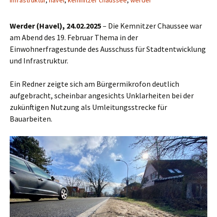
infrastruktur
,
havel
,
kemnitzer chaussee
,
werder
Werder (Havel), 24.02.2025
– Die Kemnitzer Chaussee war
am Abend des 19. Februar Thema in der
Einwohnerfragestunde des Ausschuss für Stadtentwicklung
und Infrastruktur.
Ein Redner zeigte sich am Bürgermikrofon deutlich
aufgebracht, scheinbar angesichts Unklarheiten bei der
zukünftigen Nutzung als Umleitungsstrecke für
Bauarbeiten.