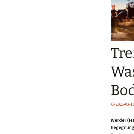
Tre
Was
Bod
2025-03-1
Werder (Ha
Begegnungs