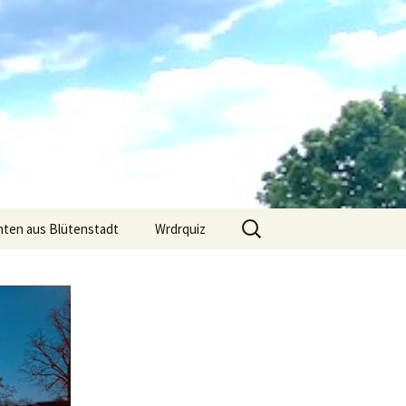
Suchen
hten aus Blütenstadt
Wrdrquiz
nach: