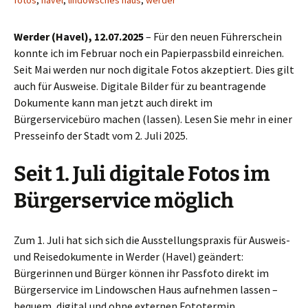
fotos
,
havel
,
lindowsches haus
,
werder
Werder (Havel), 12.07.2025
– Für den neuen Führerschein
konnte ich im Februar noch ein Papierpassbild einreichen.
Seit Mai werden nur noch digitale Fotos akzeptiert. Dies gilt
auch für Ausweise. Digitale Bilder für zu beantragende
Dokumente kann man jetzt auch direkt im
Bürgerservicebüro machen (lassen). Lesen Sie mehr in einer
Presseinfo der Stadt vom 2. Juli 2025.
Seit 1. Juli digitale Fotos im
Bürgerservice möglich
Zum 1. Juli hat sich sich die Ausstellungspraxis für Ausweis-
und Reisedokumente in Werder (Havel) geändert:
Bürgerinnen und Bürger können ihr Passfoto direkt im
Bürgerservice im Lindowschen Haus aufnehmen lassen –
bequem, digital und ohne externen Fototermin.