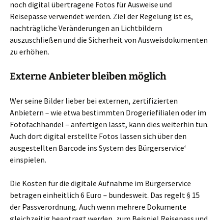
noch digital übertragene Fotos für Ausweise und
Reisepässe verwendet werden. Ziel der Regelung ist es,
nachträgliche Veränderungen an Lichtbildern
auszuschließen und die Sicherheit von Ausweisdokumenten
zu erhöhen.
Externe Anbieter bleiben möglich
Wer seine Bilder lieber bei externen, zertifizierten
Anbietern – wie etwa bestimmten Drogeriefilialen oder im
Fotofachhandel – anfertigen lässt, kann dies weiterhin tun.
Auch dort digital erstellte Fotos lassen sich über den
ausgestellten Barcode ins System des Bürgerservice‘
einspielen.
Die Kosten für die digitale Aufnahme im Bürgerservice
betragen einheitlich 6 Euro – bundesweit. Das regelt § 15
der Passverordnung. Auch wenn mehrere Dokumente
gleichzeitig beantragt werden, zum Beispiel Reisepass und