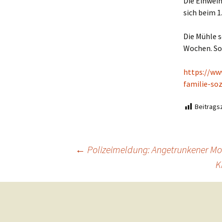
Die Einwei
sich beim 1
Die Mühle s
Wochen. So
https://ww
familie-so
Beitragsz
Beitragsnavigation
←
Polizeimeldung: Angetrunkener Mot
K