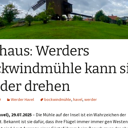
haus: Werders
kwindmühle kann s
der drehen
9
Werder Havel
bockwindmühle
,
havel
,
werder
vel), 29.07.2025
– Die Mühle auf der Insel ist ein Wahrzeichen der
. Bekannt ist sie dafür, dass ihre Flügel immer immer gen Westen