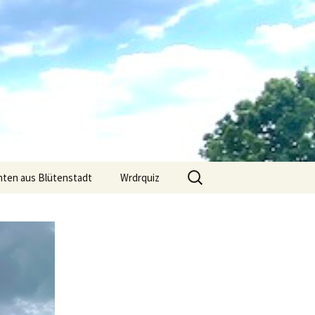
Suchen
hten aus Blütenstadt
Wrdrquiz
nach: