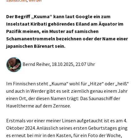
saunaschiff
,
werder
Der Begriff „Kuuma“ kann laut Google ein zum
Inselstaat Kiribati gehörendes Eiland am Äquator im
Pazifik meinen, ein Muster auf samischen
Schamanentrommeln bezeichnen oder der Name einer
japanischen Bärenart sein.
Bernd Reiher, 18.10.2025, 21:07 Uhr
Im Finnischen steht „Kuuma“ wohl für „Hitze“ oder „heiß“
und auch in Werder gibt es seit ziemlich genau einem Jahr
einen Ort, der diesen Namen trägt: Das Saunaschiff der
Haveltherme auf dem Zernsee.
Erstmals vor einer meiner Linsen aufgetaucht ist es am 4.
Oktober 2024. Anlässlich seines ersten Geburtstages ging
es erneut bei mir in den Kasten, für ein Foto der Woche,