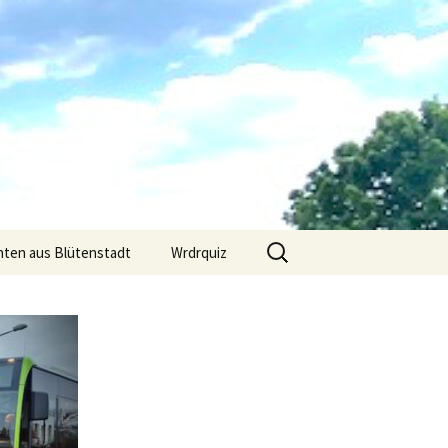
Suchen
hten aus Blütenstadt
Wrdrquiz
nach: