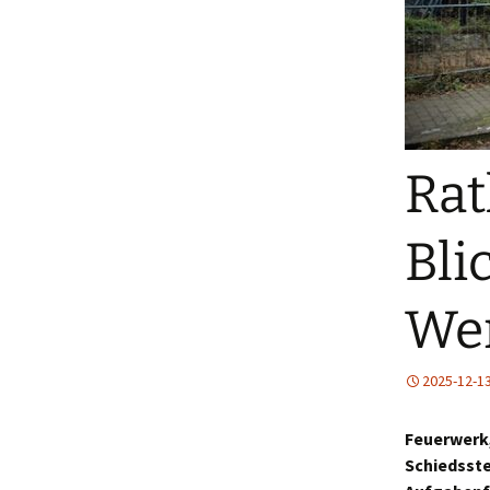
Rat
Bli
Wer
2025-12-1
Feuerwerk,
Schiedsste