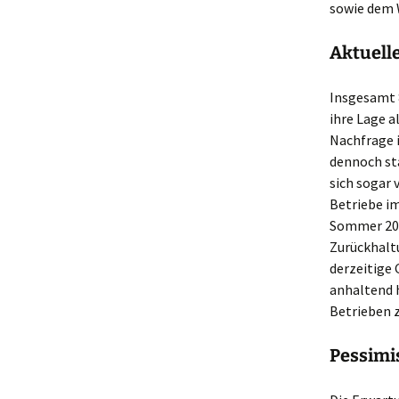
sowie dem 
Aktuell
Insgesamt 
ihre Lage a
Nachfrage 
dennoch sta
sich sogar 
Betriebe im
Sommer 202
Zurückhaltu
derzeitige 
anhaltend 
Betrieben z
Pessimi