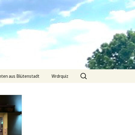
Suchen
hten aus Blütenstadt
Wrdrquiz
nach: