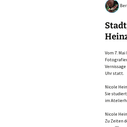
Bern
Stadt
Heinz
Vom 7. Mai 
Fotografien
Vernissage 
Uhr statt.
Nicole Hein
Sie studier
im Atelierh
Nicole Hein
Zu Zeiten d