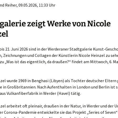
d Reiher, 09.05.2026, 11:33 Uhr
galerie zeigt Werke von Nicole
el
bis 21. Juni 2026 sind in der Werderaner Stadtgalerie Kunst-Gesch
, Zeichnungen und Collagen der Künstlerin Nicole Heinzel zu sehe
zu „Was ist das eigentlich, da draußen?“ findet am Mittwoch, 6. Ma
zel wurde 1969 in Benghasi (Libyen) als Tochter deutscher Eltern
te in Großbritannien. Nach Aufenthalten in London und Berlin ist s
aus Vulkanfiberfabrik in Werder (Havel) tätig.
zel arbeitet oft pleinair, draußen in der Natur, in Werder und der
er Corona-Pandemie entwickelte sie das Projekt „Series of Seven“