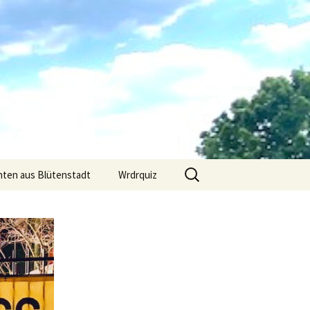
Suchen
hten aus Blütenstadt
Wrdrquiz
nach: