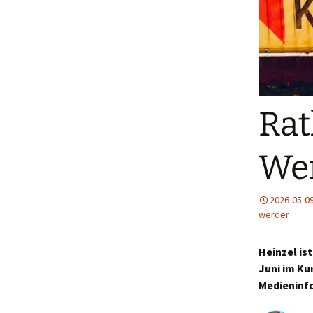
Rat
Wer
2026-05-0
werder
Heinzel ist
Juni im Ku
Medieninfo