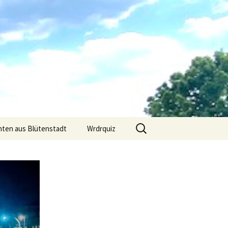
Suchen
hten aus Blütenstadt
Wrdrquiz
nach: