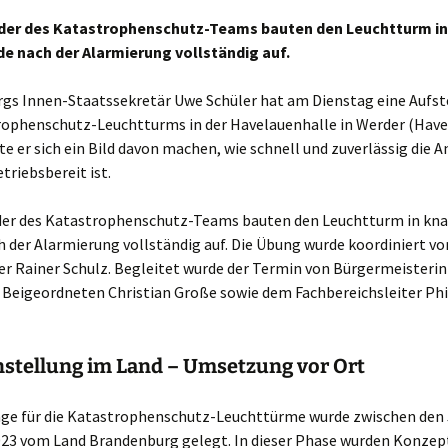
eder des Katastrophenschutz-Teams bauten den Leuchtturm i
de nach der Alarmierung vollständig auf.
gs Innen-Staatssekretär Uwe Schüler hat am Dienstag eine Aufs
rophenschutz-Leuchtturms in der Havelauenhalle in Werder (Havel
e er sich ein Bild davon machen, wie schnell und zuverlässig die 
etriebsbereit ist.
eder des Katastrophenschutz-Teams bauten den Leuchtturm in kna
 der Alarmierung vollständig auf. Die Übung wurde koordiniert vo
er Rainer Schulz. Begleitet wurde der Termin von Bürgermeisteri
 Beigeordneten Christian Große sowie dem Fachbereichsleiter Phi
stellung im Land – Umsetzung vor Ort
age für die Katastrophenschutz-Leuchttürme wurde zwischen den
023 vom Land Brandenburg gelegt. In dieser Phase wurden Konzep