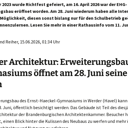
 2023 wurde Richtfest gefeiert, am 16. April 2026 war der EHG-
gsbau eröffnet worden. Am 28. Juni wiederum haben alle Inte
 Möglichkeit, diesen sonst bislang nur für den Schulbetrieb g
nenzulernen. Lesen Sie mehr in einer Rathausinfo vom 11. Jun
d Reiher, 15.06.2026, 01:34 Uhr
er Architektur: Erweiterungsba
siums öffnet am 28. Juni seine
n
erungsbau des Ernst-Haeckel-Gymnasiums in Werder (Havel) kan
. Juni, öffentlich besichtigt werden. Das Gebäude ist Teil des dies
rchitektur der Brandenburgischen Architektenkammer. Besucher h
, einen Blick hinter die Kulissen des Neubaus zu werfen und mehr