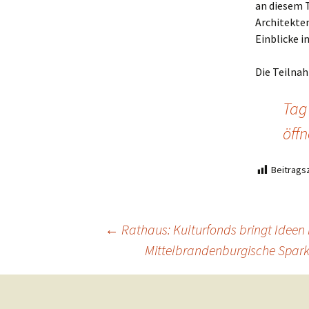
an diesem 
Architekten
Einblicke 
Die Teilnah
Tag
öffn
Beitragsz
Beitragsnavigation
←
Rathaus: Kulturfonds bringt Ideen
Mittelbrandenburgische Spark