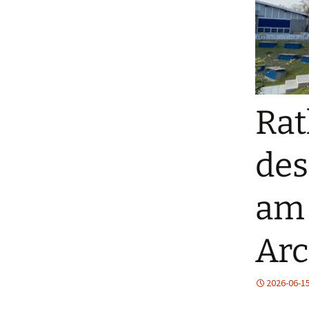
Rat
des
am 
Arc
2026-06-1