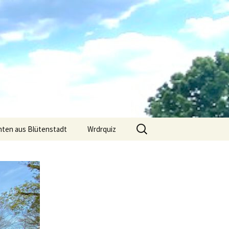
Suchen
hten aus Blütenstadt
Wrdrquiz
nach: