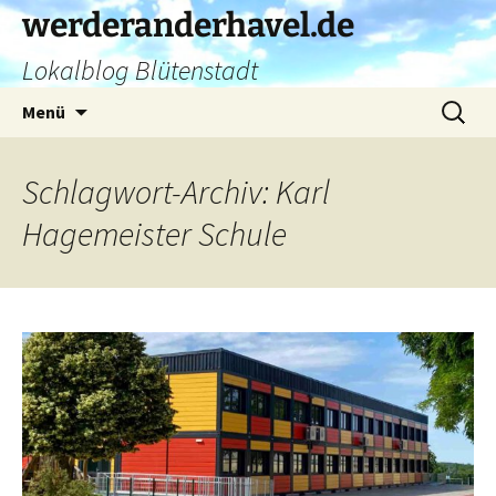
Zum
werderanderhavel.de
Inhalt
Lokalblog Blütenstadt
springen
Suchen
Menü
nach:
Schlagwort-Archiv: Karl
Hagemeister Schule