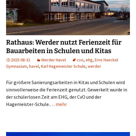
Rathaus: Werder nutzt Ferienzeit für
Bauarbeiten in Schulen und Kitas
2025-08-31
Werder Havel
cvo
,
ehg
,
Erns Haeckel
Gymnasium
,
havel
,
Karl Hagemeister Schule
,
werder
Für größere Sanierungsarbeiten in Kitas und Schulen wird
sinnvollerweise die Ferienzeit genutzt. Gewerkelt wurde in
der schülerlosen Zeit am EHG, der CvO und der
Hagemeister-Schule.…
mehr