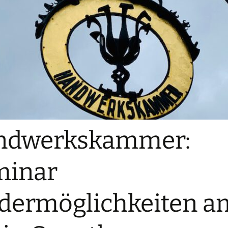
ndwerkskammer:
minar
dermöglichkeiten am