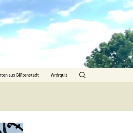
Suchen
hten aus Blütenstadt
Wrdrquiz
nach: