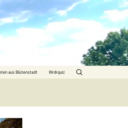
Suchen
hten aus Blütenstadt
Wrdrquiz
nach: