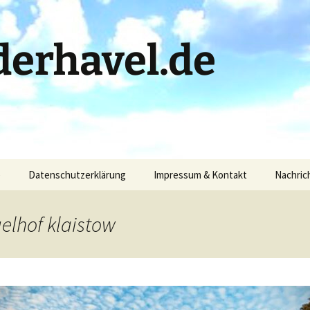
erhavel.de
)
Datenschutzerklärung
Impressum & Kontakt
Nachric
elhof klaistow