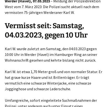
Werder (Havel), 07.03.2023
– Meldung der Polizeidirektion
West vom 7. März 2023: Die Polizei sucht aktuell nach dem
vermissten 75-jährigen Werderaner Karl W.
Vermisst seit: Samstag,
04.03.2023, gegen 10 Uhr
Karl W. wurde zuletzt am Samstag, den 04.03.2023 gegen
10:00 Uhr in Werder (Havel) im Hamburger Ring an seiner
Wohnanschrift gesehen und kehrte bislang nicht zurück.
Karl W. ist etwa 1,70 Meter groß und von normaler Statur. Er
hat graue kurze Haare und ist Brillenträger. Er trägt
vermutlich eine schwarze Winterjacke, eine schwarze
Jogginghose und schwarze Lederschuhe.
Umfangreiche, sofort eingeleitete Suchmaßnahmen der
Polizei, unter anderem auch unter Einsatz eines