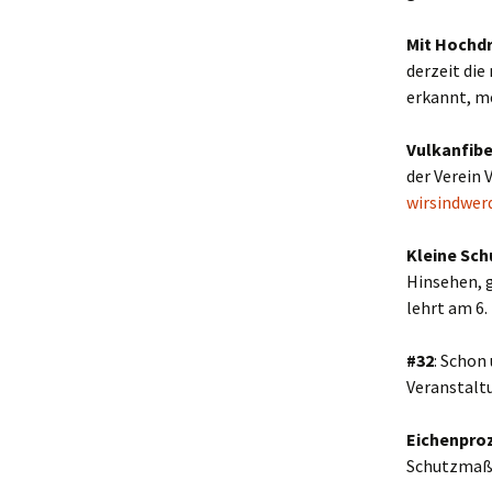
Mit Hochdr
derzeit die
erkannt, m
Vulkanfibe
der Verein 
wirsindwer
Kleine Sch
Hinsehen, g
lehrt am 6.
#32
: Schon
Veranstalt
Eichenpro
Schutzmaßn