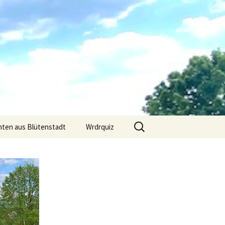
Suchen
hten aus Blütenstadt
Wrdrquiz
nach: