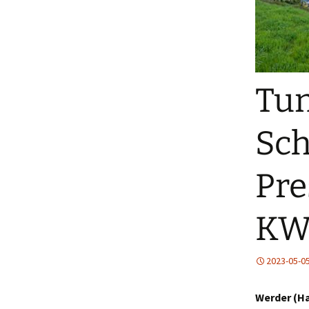
Tun
Sch
Pre
KW
2023-05-0
Werder (Ha