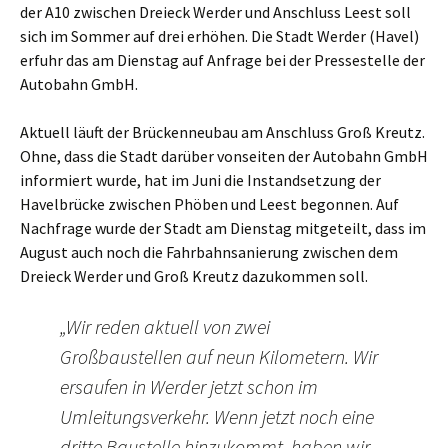
der A10 zwischen Dreieck Werder und Anschluss Leest soll
sich im Sommer auf drei erhöhen. Die Stadt Werder (Havel)
erfuhr das am Dienstag auf Anfrage bei der Pressestelle der
Autobahn GmbH.
Aktuell läuft der Brückenneubau am Anschluss Groß Kreutz.
Ohne, dass die Stadt darüber vonseiten der Autobahn GmbH
informiert wurde, hat im Juni die Instandsetzung der
Havelbrücke zwischen Phöben und Leest begonnen. Auf
Nachfrage wurde der Stadt am Dienstag mitgeteilt, dass im
August auch noch die Fahrbahnsanierung zwischen dem
Dreieck Werder und Groß Kreutz dazukommen soll.
„Wir reden aktuell von zwei
Großbaustellen auf neun Kilometern. Wir
ersaufen in Werder jetzt schon im
Umleitungsverkehr. Wenn jetzt noch eine
dritte Baustelle hinzukommt, haben wir