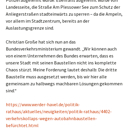
Polizei abgelehnt wurde. Ebenfalls abgelehnt wurde von
Landesseite, die Straße Am Plessower See zum Schutz der
Anliegerstraßen stadteinwärts zu sperren – da die Ampeln,
vor allem im Stadtzentrum, bereits an der
Auslastungsgrenze sind.
Christian Große hat sich nun an das
Bundesverkehrsministerium gewandt. „Wir können auch
von einem Unternehmen des Bundes erwarten, dass es
unsere Stadt mit seinen Baustellen nicht ins komplette
Chaos stürzt. Meine Forderung lautet deshalb: Die dritte
Baustelle muss ausgesetzt werden, bis wir hier alle
gemeinsam zu halbwegs machbaren Lösungen gekommen
sind.“
https://www.werder-havel.de/politik-
rathaus/aktuelles/neuigkeiten/politik-rathaus/4402-
verkehrskollaps-wegen-autobahnbaustellen-
befürchtet.html