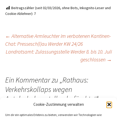
Beitragszähler (seit 02/03/2026, ohne Bots, Inkognito-Leser und
Cookie-Ablehner):
7
Beitragsnavigation
←
Alternative Armleuchter im verbotenen Kantinen-
Chat: Pressesch(l)au Werder KW 24/26
Landratsamt: Zulassungsstelle Werder 8. bis 10. Juli
geschlossen
→
Ein Kommentar zu „
Rathaus:
Verkehrskollaps wegen
Autobahnbaustellen befürchtet
“
Cookie-Zustimmung verwalten
Um dir ein optimales Erlebnis zu bieten, verwenden wir Technologien wie