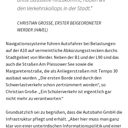
den Verkehrskollaps in der Stadt.“
CHRISTIAN GROSSE, ERSTER BEIGEORDNETER
WERDER (HAVEL)
Navigationssysteme führen Autofahrer bei Belastungen
auf der A10 auf vermeintliche Abkürzungsstrecken durchs
Stadtgebiet von Werder. Neben der B1 und der L90 sind das
auch die Straßen Am Plessower See sowie die
Margaretenstraße, die als Anliegerstraßen mit Tempo 30
ausbaut wurden. „Die ersten Borde sind durch den
Schwerlastverkehr schon zertrümmert worden“, so
Christian Große. „Ein Schülerverkehr ist eigentlich gar
nicht mehr zu verantworten.“
Grundsätzlich sei zu begrüßen, dass die Autobahn GmbH die
Infrastruktur pflegt und erhält. „Aber hier muss man ganz
klar von einer unterirdischen Informationspolitik und einer