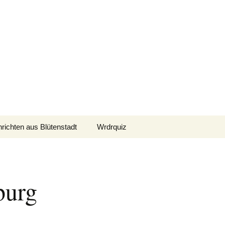
Suchen
richten aus Blütenstadt
Wrdrquiz
nach:
burg