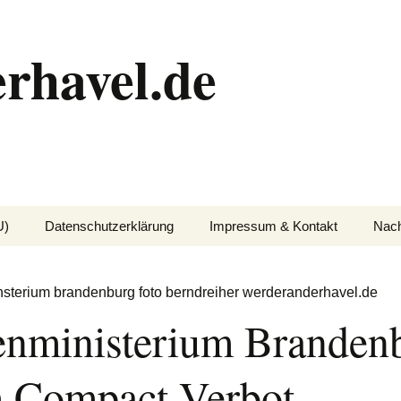
rhavel.de
U)
Datenschutzerklärung
Impressum & Kontakt
Nach
enministerium Branden
 Compact-Verbot