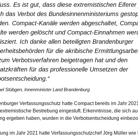
uss. Es ist gut, dass diese extremistischen Eiferer 
ch das Verbot des Bundesinnenministeriums gesto
den. Compact-Kanäle werden abgeschaltet, Compa
alte werden gelöscht und Compact-Einnahmen wer
isziert. Ich danke allen beteiligten Brandenburger
erheitsbehörden für die akribische Ermittlungsarbei
zum Verbotsverfahren beigetragen hat und den
atzkräften für das professionelle Umsetzen der
botsentscheidung.“
el Stübgen, Innenminister Land Brandenburg
nburger Verfassungsschutz hatte Compact bereits im Jahr 2021
extremistische Bestrebung eingestuft. Erkenntnisse, die sich au
g ergeben haben, wurden in die Verbotsentscheidung einbez
fung im Jahr 2021 hatte Verfassungsschutzchef Jörg Müller wie f