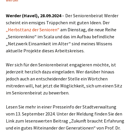
werder
Werder (Havel), 28.09.2024
– Der Seniorenbeirat Werder
scheint ein emsiges Trüppchen mit guten Ideen. Der
„Herbsttanz der Senioren“
am Dienstag, die neue Reihe
„Seniorenkino“ im Scala und das im Aufbau befindliche
„Netzwerk Einsamkeit im Alter“ sind meines Wissens
aktuelle Projekte dieses Arbeitskreises.
Wer sich für den Seniorenbeirat engagieren möchte, ist
jederzeit herzlich dazu eingeladen. Wer darüber hinaus
jedoch auch an entscheidender Stelle ein Wörtchen
mitreden will, hat jetzt die Möglichkeit, sich um einen Sitz
im Seniorenbeirat zu bewerben.
Lesen Sie mehr in einer Presseinfo der Stadtverwaltung
vom 13. September 2024. Unter der Meldung finden Sie den
Link zum lesenswerten Beitrag „Zukunft braucht Erfahrung
und ein gutes Miteinander der Generationen“ von Prof. Dr.