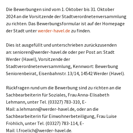
Die Bewerbungen sind vom 1. Oktober bis 31. Oktober
2024 an die Vorsitzende der Stadtverordnetenversammlung
zu richten. Das Bewerbungsformular ist auf der Homepage
der Stadt unter
werder-havel.de
zu finden.
Dies ist ausgefüllt und unterschrieben zurückzusenden
an: senioren@werder-havel.de oder per Post an: Stadt
Werder (Havel), Vorsitzende der
Stadtverordnetenversammlung, Kennwort: Bewerbung
Seniorenbeirat, Eisenbahnstr. 13/14, 14542 Werder (Havel).
Rückfragen rund um die Bewerbung sind zu richten an die
Sachbearbeiterin für Soziales, Frau Anna-Elisabeth
Lehmann, unter Tel. (03327) 783-310, E-
Mail: a.lehmann@werder-havel.de, oder an die
Sachbearbeiterin für Einwohnerbeteiligung, Frau Luise
Fröhlich, unter Tel. (03327) 783-114, E-
Mail: l.froelich@werder-havel.de.