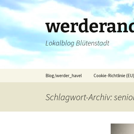
Zum
Inhalt
springen
werderand
Lokalblog Blütenstadt
Blog/werder_havel
Cookie-Richtlinie (EU
Schlagwort-Archiv: senio