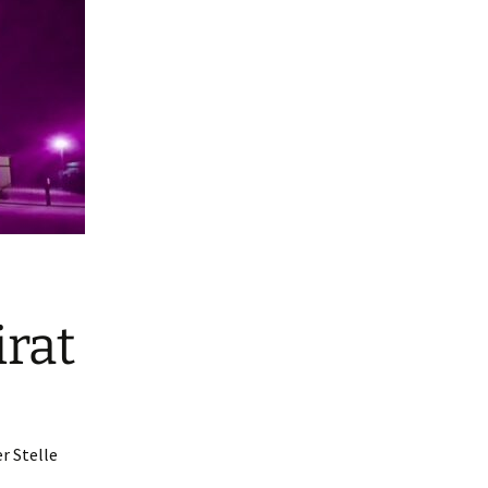
rat
r Stelle