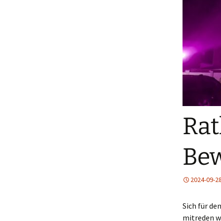
Rat
Bew
2024-09-2
Sich für de
mitreden w