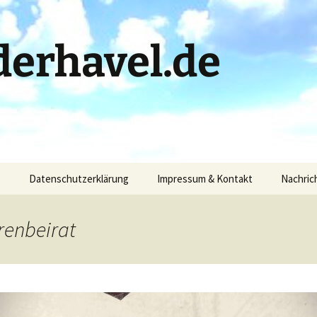
erhavel.de
)
Datenschutzerklärung
Impressum & Kontakt
Nachric
renbeirat