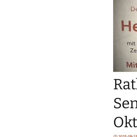
Rat
Sen
Okt
2025-09-2