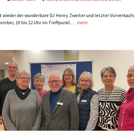
st wieder der wunderbare DJ Henry. Zweiter und letzter Vorverkauf
tember, 10 bis 12 Uhr im Treffpunkt.…
mehr