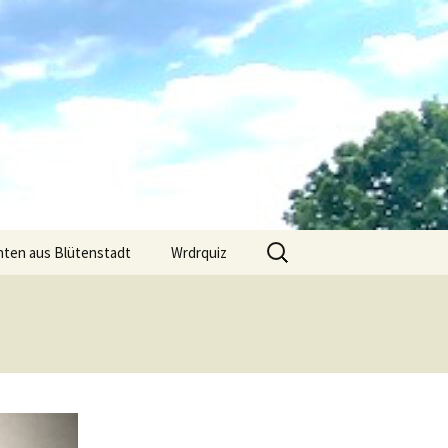
Suchen
hten aus Blütenstadt
Wrdrquiz
nach: