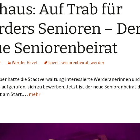
haus: Auf Trab für
ders Senioren – De
e Seniorenbeirat
2
Werder Havel
havel
,
seniorenbeirat
,
werder
er hatte die Stadtverwaltung interessierte Werderanerinnen und
aufgerufen, sich zu bewerben. Jetzt ist der neue Seniorenbeirat 
t am Start.…
mehr