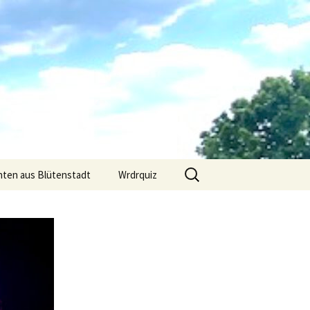
Suchen
hten aus Blütenstadt
Wrdrquiz
nach: