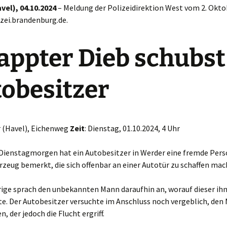
vel), 04.10.2024
– Meldung der Polizeidirektion West vom 2. Okto
izei.brandenburg.de.
appter Dieb schubst
obesitzer
r (Havel), Eichenweg
Zeit
: Dienstag, 01.10.2024, 4 Uhr
Dienstagmorgen hat ein Autobesitzer in Werder eine fremde Pers
zeug bemerkt, die sich offenbar an einer Autotür zu schaffen mac
rige sprach den unbekannten Mann daraufhin an, worauf dieser ih
e. Der Autobesitzer versuchte im Anschluss noch vergeblich, den
, der jedoch die Flucht ergriff.