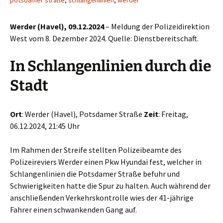
potsdamer straße
,
schlangenlinien
,
werder
Werder (Havel), 09.12.2024
– Meldung der Polizeidirektion
West vom 8. Dezember 2024. Quelle: Dienstbereitschaft.
In Schlangenlinien durch die
Stadt
Ort
: Werder (Havel), Potsdamer Straße
Zeit
: Freitag,
06.12.2024, 21:45 Uhr
Im Rahmen der Streife stellten Polizeibeamte des
Polizeireviers Werder einen Pkw Hyundai fest, welcher in
Schlangenlinien die Potsdamer Straße befuhr und
Schwierigkeiten hatte die Spur zu halten. Auch während der
anschließenden Verkehrskontrolle wies der 41-jährige
Fahrer einen schwankenden Gang auf.