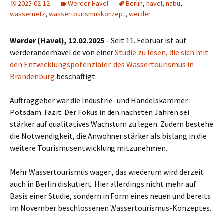
2025-02-12
Werder Havel
Berlin
,
havel
,
nabu
,
wassernetz
,
wassertourismuskonzept
,
werder
Werder (Havel), 12.02.2025
– Seit 11. Februar ist auf
werderanderhavel.de von einer
Studie zu lesen, die sich mit
den Entwicklungspotenzialen des Wassertourismus in
Brandenburg
beschäftigt.
Auftraggeber war die Industrie- und Handelskammer
Potsdam. Fazit: Der Fokus in den nächsten Jahren sei
stärker auf qualitatives Wachstum zu legen. Zudem bestehe
die Notwendigkeit, die Anwohner stärker als bislang in die
weitere Tourismusentwicklung mitzunehmen.
Mehr Wassertourismus wagen, das wiederum wird derzeit
auch in Berlin diskutiert. Hier allerdings nicht mehr auf
Basis einer Studie, sondern in Form eines neuen und bereits
im November beschlossenen Wassertourismus-Konzeptes.