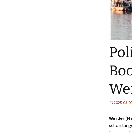
Pol
Boo
Wer
2025-03-0
Werder (Ha
schon länge