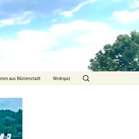
Suchen
hten aus Blütenstadt
Wrdrquiz
nach: