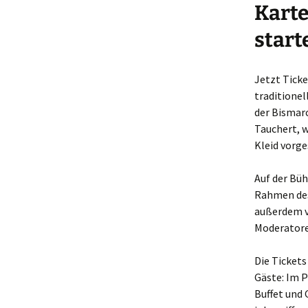
Karte
start
Jetzt Ticke
traditionel
der Bismar
Tauchert, w
Kleid vorge
Auf der Büh
Rahmen des 
außerdem v
Moderatore
Die Tickets
Gäste: Im P
Buffet und