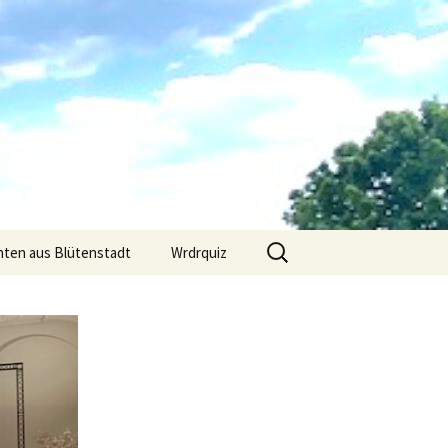
Suchen
hten aus Blütenstadt
Wrdrquiz
nach: