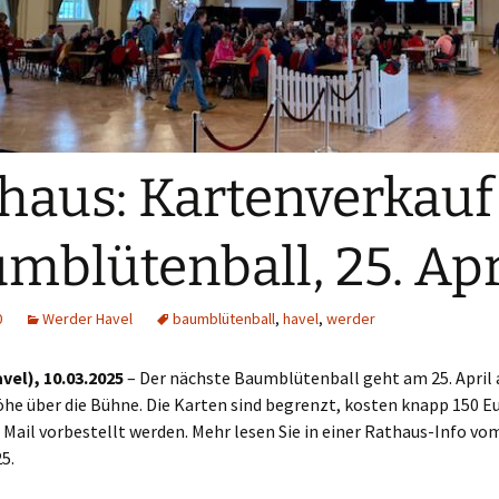
haus: Kartenverkauf
mblütenball, 25. Apr
0
Werder Havel
baumblütenball
,
havel
,
werder
vel), 10.03.2025
– Der nächste Baumblütenball geht am 25. April 
he über die Bühne. Die Karten sind begrenzt, kosten knapp 150 E
Mail vorbestellt werden. Mehr lesen Sie in einer Rathaus-Info vom
5.