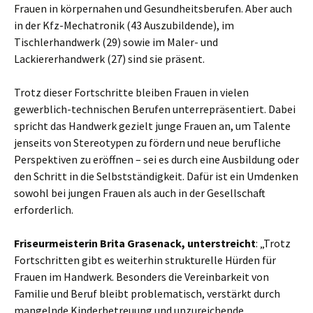
Frauen in körpernahen und Gesundheitsberufen. Aber auch
in der Kfz-Mechatronik (43 Auszubildende), im
Tischlerhandwerk (29) sowie im Maler- und
Lackiererhandwerk (27) sind sie präsent.
Trotz dieser Fortschritte bleiben Frauen in vielen
gewerblich-technischen Berufen unterrepräsentiert. Dabei
spricht das Handwerk gezielt junge Frauen an, um Talente
jenseits von Stereotypen zu fördern und neue berufliche
Perspektiven zu eröffnen – sei es durch eine Ausbildung oder
den Schritt in die Selbstständigkeit. Dafür ist ein Umdenken
sowohl bei jungen Frauen als auch in der Gesellschaft
erforderlich.
Friseurmeisterin Brita Grasenack, unterstreicht
: „Trotz
Fortschritten gibt es weiterhin strukturelle Hürden für
Frauen im Handwerk. Besonders die Vereinbarkeit von
Familie und Beruf bleibt problematisch, verstärkt durch
mangelnde Kinderbetreuung und unzureichende