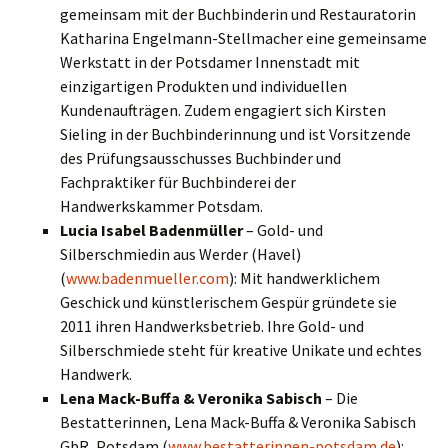
gemeinsam mit der Buchbinderin und Restauratorin
Katharina Engelmann-Stellmacher eine gemeinsame
Werkstatt in der Potsdamer Innenstadt mit
einzigartigen Produkten und individuellen
Kundenaufträgen. Zudem engagiert sich Kirsten
Sieling in der Buchbinderinnung und ist Vorsitzende
des Prüfungsausschusses Buchbinder und
Fachpraktiker für Buchbinderei der
Handwerkskammer Potsdam.
Lucia Isabel Badenmüller
– Gold- und
Silberschmiedin aus Werder (Havel)
(
www.badenmueller.com
): Mit handwerklichem
Geschick und künstlerischem Gespür gründete sie
2011 ihren Handwerksbetrieb. Ihre Gold- und
Silberschmiede steht für kreative Unikate und echtes
Handwerk.
Lena Mack-Buffa & Veronika Sabisch
– Die
Bestatterinnen, Lena Mack-Buffa & Veronika Sabisch
GbR, Potsdam (
www.bestatterinnen-potsdam.de
):