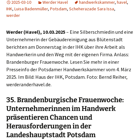
2025-03-10
Werder Havel
handwerkskammer
,
havel
,
IHK
,
Luisa Badenmüller
,
Potsdam
,
Scheherazade Sara Issa
,
werder
Werder (Havel), 10.03.2025
– Eine Silberschmiedin und eine
Unternehmerin der Gebäudereinigung aus Blütenstadt
berichten am Donnerstag in der IHK über ihre Arbeit als
Handwerkerin und den Weg mit der eigenen Firma. Anlass:
Brandenburger Frauenwoche. Lesen Sie mehr in einer
Presseinfo der Potsdamer Handwerkskammer vom 4. März
2025. Im Bild: Haus der IHK, Potsdam. Foto: Bernd Reiher,
werderanderhavel.de.
35. Brandenburgische Frauenwoche:
Unternehmerinnen im Handwerk
präsentieren Chancen und
Herausforderungen in der
Landeshauptstadt Potsdam