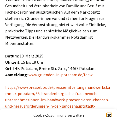
Gesundheit und Vereinbarkeit von Familie und Beruf mit
Fachexpertinnen auszutauschen. Auf dem Marktplatz
stellen sich Gründerinnen vor und stehen für Fragen zur
Verfügung. Die Veranstaltung bietet wertvolle Einblicke,
praktische Tipps und zahlreiche Möglichkeiten zum
Netzwerken. Die Handwerkskammer Potsdam ist
Mitveranstalter.
Datum
: 13. März 2025
Uhrzeit
: 15 bis 19 Uhr
Ort
: IHK Potsdam, Breite Str. 2a- c, 14467 Potsdam
Anmeldung
:
www.gruenden-in-potsdam.de/fadw
https://www.pressebox.de/pressemitteilung/handwerkska
mmer-potsdam/35-brandenburgische-frauenwoche-
unternehmerinnen-im-handwerk-praesentieren-chancen-
und-herausforderungen-in-der-landeshauptstadt-
potsdam/boxid/1239044
Cookie-Zustimmung verwalten