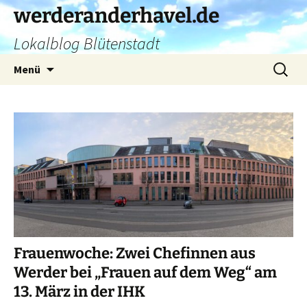
Zum
werderanderhavel.de
Inhalt
Lokalblog Blütenstadt
springen
Suchen
Menü
nach:
Frauenwoche: Zwei Chefinnen aus
Werder bei „Frauen auf dem Weg“ am
13. März in der IHK