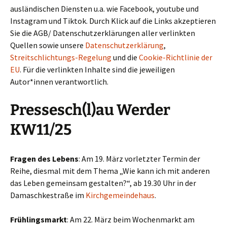
ausländischen Diensten u.a. wie Facebook, youtube und
Instagram und Tiktok. Durch Klick auf die Links akzeptieren
Sie die AGB/ Datenschutzerklärungen aller verlinkten
Quellen sowie unsere
Datenschutzerklärung
,
Streitschlichtungs-Regelung
und die
Cookie-Richtlinie der
EU
. Für die verlinkten Inhalte sind die jeweiligen
Autor*innen verantwortlich.
Pressesch(l)au Werder
KW11/25
Fragen des Lebens
: Am 19. März vorletzter Termin der
Reihe, diesmal mit dem Thema „Wie kann ich mit anderen
das Leben gemeinsam gestalten?“, ab 19.30 Uhr in der
Damaschkestraße im
Kirchgemeindehaus
.
Frühlingsmarkt
: Am 22. März beim Wochenmarkt am