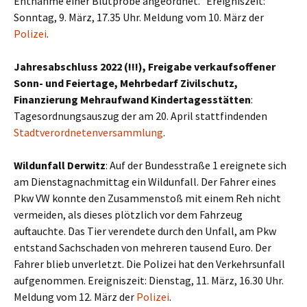
Entnahme einer Blutprobe angeordnet.“ Ereigniszeit:
Sonntag, 9. März, 17.35 Uhr. Meldung vom 10. März der
Polizei
.
Jahresabschluss 2022 (!!!), Freigabe verkaufsoffener
Sonn- und Feiertage, Mehrbedarf Zivilschutz,
Finanzierung Mehraufwand Kindertagesstätten
:
Tagesordnungsauszug der am 20. April stattfindenden
Stadtverordnetenversammlung
.
Wildunfall Derwitz
: Auf der Bundesstraße 1 ereignete sich
am Dienstagnachmittag ein Wildunfall. Der Fahrer eines
Pkw VW konnte den Zusammenstoß mit einem Reh nicht
vermeiden, als dieses plötzlich vor dem Fahrzeug
auftauchte. Das Tier verendete durch den Unfall, am Pkw
entstand Sachschaden von mehreren tausend Euro. Der
Fahrer blieb unverletzt. Die Polizei hat den Verkehrsunfall
aufgenommen. Ereigniszeit: Dienstag, 11. März, 16.30 Uhr.
Meldung vom 12. März der
Polizei
.