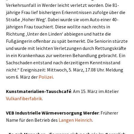
Verkehrsunfall in Werder leicht verletzt worden. Die 81-
jährige Frau lief bisherigen Erkenntnissen zufolge über die
Straße ‚Hoher Weg‘. Dabei wurde sie vom Auto einer 40-
jährigen Frau touchiert. Diese wollte nach rechts in
Richtung ‚Unter den Linden‘ abbiegen und hatte die
Fußgängerin offenbar zu spät bemerkt. Die Seniorin stürzte
und wurde mit leichten Verletzungen durch Rettungskräfte
in ein Krankenhaus zur weiteren Behandlung gebracht. Ein
Sachschaden entstand nach derzeitigem Kenntnisstand
nicht.“ Ereigniszeit: Mittwoch, 5. März, 17.08 Uhr. Meldung
vom 6. März der
Polizei
.
Kunstmaterialien-Tauschcafé
: Am 15. März im Atelier
Vulkanfiberfabrik
.
VEB Industrielle Wärmeversorgung Werder
: Früherer
Name für den Betrieb des
Langen Heinrich
.