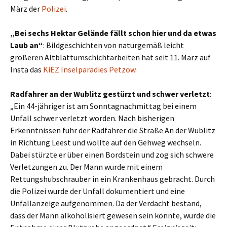
März der
Polizei
.
„Bei sechs Hektar Gelände fällt schon hier und da etwas
Laub an“
: Bildgeschichten von naturgemäß leicht
größeren Altblattumschichtarbeiten hat seit 11. März auf
Insta das
KiEZ Inselparadies Petzow
.
Radfahrer an der Wublitz gestürzt und schwer verletzt
:
„Ein 44-jähriger ist am Sonntagnachmittag bei einem
Unfall schwer verletzt worden. Nach bisherigen
Erkenntnissen fuhr der Radfahrer die Straße An der Wublitz
in Richtung Leest und wollte auf den Gehweg wechseln.
Dabei stürzte er über einen Bordstein und zog sich schwere
Verletzungen zu. Der Mann wurde mit einem
Rettungshubschrauber in ein Krankenhaus gebracht. Durch
die Polizei wurde der Unfall dokumentiert und eine
Unfallanzeige aufgenommen. Da der Verdacht bestand,
dass der Mann alkoholisiert gewesen sein könnte, wurde die