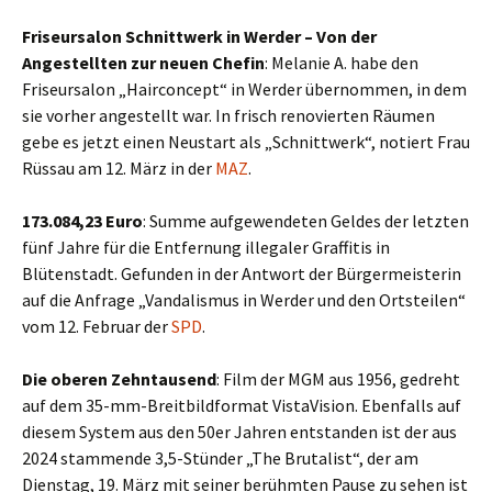
Friseursalon Schnittwerk in Werder – Von der
Angestellten zur neuen Chefin
: Melanie A. habe den
Friseursalon „Hairconcept“ in Werder übernommen, in dem
sie vorher angestellt war. In frisch renovierten Räumen
gebe es jetzt einen Neustart als „Schnittwerk“, notiert Frau
Rüssau am 12. März in der
MAZ
.
173.084,23 Euro
: Summe aufgewendeten Geldes der letzten
fünf Jahre für die Entfernung illegaler Graffitis in
Blütenstadt. Gefunden in der Antwort der Bürgermeisterin
auf die Anfrage „Vandalismus in Werder und den Ortsteilen“
vom 12. Februar der
SPD
.
Die oberen Zehntausend
: Film der MGM aus 1956, gedreht
auf dem 35-mm-Breitbildformat VistaVision. Ebenfalls auf
diesem System aus den 50er Jahren entstanden ist der aus
2024 stammende 3,5-Stünder „The Brutalist“, der am
Dienstag, 19. März mit seiner berühmten Pause zu sehen ist