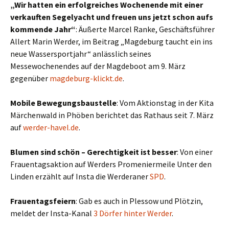
„Wir hatten ein erfolgreiches Wochenende mit einer
verkauften Segelyacht und freuen uns jetzt schon aufs
kommende Jahr“
: Äußerte Marcel Ranke, Geschäftsführer
Allert Marin Werder, im Beitrag „Magdeburg taucht ein ins
neue Wassersportjahr“ anlässlich seines
Messewochenendes auf der Magdeboot am 9. März
gegenüber
magdeburg-klickt.de
.
Mobile Bewegungsbaustelle
: Vom Aktionstag in der Kita
Märchenwald in Phöben berichtet das Rathaus seit 7. März
auf
werder-havel.de
.
Blumen sind schön – Gerechtigkeit ist besser
: Von einer
Frauentagsaktion auf Werders Promeniermeile Unter den
Linden erzählt auf Insta die Werderaner
SPD
.
Frauentagsfeiern
: Gab es auch in Plessow und Plötzin,
meldet der Insta-Kanal
3 Dörfer hinter Werder
.