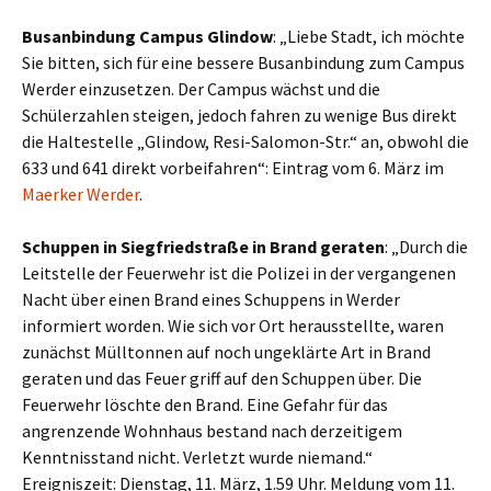
Busanbindung Campus Glindow
: „Liebe Stadt, ich möchte
Sie bitten, sich für eine bessere Busanbindung zum Campus
Werder einzusetzen. Der Campus wächst und die
Schülerzahlen steigen, jedoch fahren zu wenige Bus direkt
die Haltestelle „Glindow, Resi-Salomon-Str.“ an, obwohl die
633 und 641 direkt vorbeifahren“: Eintrag vom 6. März im
Maerker Werder
.
Schuppen in Siegfriedstraße in Brand geraten
: „Durch die
Leitstelle der Feuerwehr ist die Polizei in der vergangenen
Nacht über einen Brand eines Schuppens in Werder
informiert worden. Wie sich vor Ort herausstellte, waren
zunächst Mülltonnen auf noch ungeklärte Art in Brand
geraten und das Feuer griff auf den Schuppen über. Die
Feuerwehr löschte den Brand. Eine Gefahr für das
angrenzende Wohnhaus bestand nach derzeitigem
Kenntnisstand nicht. Verletzt wurde niemand.“
Ereigniszeit: Dienstag, 11. März, 1.59 Uhr. Meldung vom 11.