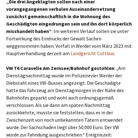
„Die drei Angeklagten sollen nach einer
vorangegangenen verbalen Auseinandersetzung
zunächst gemeinschaftlich in die Wohnung des
Geschädigten eingedrungen sein und ihn dort körperlich
misshandelt haben“
: Im weiteren Verlauf sollen sie unter
Fortwirkung des Eindrucks der Gewalt Sachen
weggenommen haben. Vorfall in Werder vom März 2023 mit
Hauptverhandlung derzeit am
Landgericht Cottbus
.
VW T6 Caravelle Am Zernsee/Bahnhof gestohlen
: „Am
Dienstagnachmittag wurde im Polizeirevier Werder der
Diebstahl eines VW-Busses angezeigt. Die Geschädigte
hatte das Fahrzeug am Dienstagmorgen in der Nähe des
Bahnhofes geparkt und wohl auch ordnungsgemäß
verschlossen. Als sie dann am späten Nachmittag
zurückkehrte, musste sie feststellen, dass es in der
Zwischenzeit von noch unbekannten Tätern entwendet
wurde. Der Sachschaden liegt über 50.000 Euro. Der VW
wurde zur Fahndung ausgeschrieben.“ Ereigniszeit: