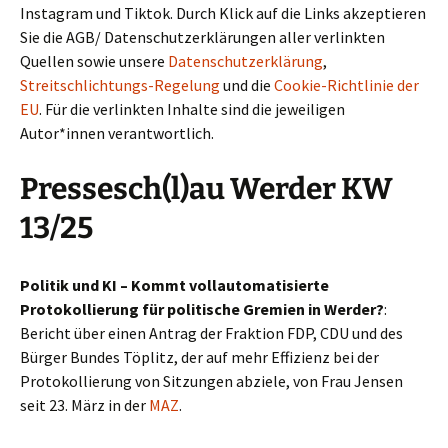
Instagram und Tiktok. Durch Klick auf die Links akzeptieren
Sie die AGB/ Datenschutzerklärungen aller verlinkten
Quellen sowie unsere
Datenschutzerklärung
,
Streitschlichtungs-Regelung
und die
Cookie-Richtlinie der
EU
. Für die verlinkten Inhalte sind die jeweiligen
Autor*innen verantwortlich.
Pressesch(l)au Werder KW
13/25
Politik und KI – Kommt vollautomatisierte
Protokollierung für politische Gremien in Werder?
:
Bericht über einen Antrag der Fraktion FDP, CDU und des
Bürger Bundes Töplitz, der auf mehr Effizienz bei der
Protokollierung von Sitzungen abziele, von Frau Jensen
seit 23. März in der
MAZ
.