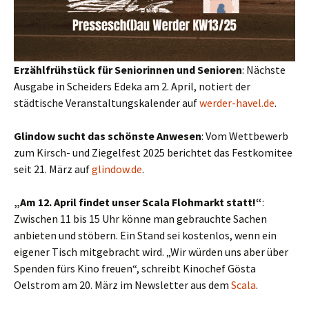
Erzählfrühstück für Seniorinnen und Senioren
: Nächste
Ausgabe in Scheiders Edeka am 2. April, notiert der
städtische Veranstaltungskalender auf
werder-havel.de
.
Glindow sucht das schönste Anwesen
: Vom Wettbewerb
zum Kirsch- und Ziegelfest 2025 berichtet das Festkomitee
seit 21. März auf
glindow.de
.
„Am 12. April findet unser Scala Flohmarkt statt!“
:
Zwischen 11 bis 15 Uhr könne man gebrauchte Sachen
anbieten und stöbern. Ein Stand sei kostenlos, wenn ein
eigener Tisch mitgebracht wird. „Wir würden uns aber über
Spenden fürs Kino freuen“, schreibt Kinochef Gösta
Oelstrom am 20. März im Newsletter aus dem
Scala
.