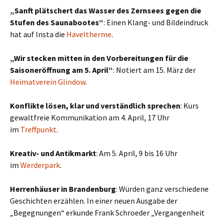
„Sanft plätschert das Wasser des Zernsees gegen die
Stufen des Saunabootes“
: Einen Klang- und Bildeindruck
hat auf Insta die
Haveltherme
.
„Wir stecken mitten in den Vorbereitungen für die
Saisoneröffnung am 5. April“
: Notiert am 15. März der
Heimatverein Glindow
.
Konflikte lösen, klar und verständlich sprechen
: Kurs
gewaltfreie Kommunikation am 4. April, 17 Uhr
im
Treffpunkt
.
Kreativ- und Antikmarkt
: Am 5. April, 9 bis 16 Uhr
im
Werderpark
.
Herrenhäuser in Brandenburg
: Würden ganz verschiedene
Geschichten erzählen. In einer neuen Ausgabe der
„Begegnungen“ erkunde Frank Schroeder „Vergangenheit