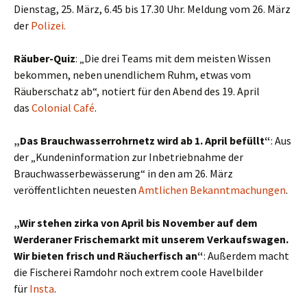
Dienstag, 25. März, 6.45 bis 17.30 Uhr. Meldung vom 26. März
der
Polizei.
Räuber-Quiz
: „Die drei Teams mit dem meisten Wissen
bekommen, neben unendlichem Ruhm, etwas vom
Räuberschatz ab“, notiert für den Abend des 19. April
das
Colonial Café
.
„Das Brauchwasserrohrnetz wird ab 1. April befüllt“
: Aus
der „Kundeninformation zur Inbetriebnahme der
Brauchwasserbewässerung“ in den am 26. März
veröffentlichten neuesten
Amtlichen Bekanntmachungen
.
„Wir stehen zirka von April bis November auf dem
Werderaner Frischemarkt mit unserem Verkaufswagen.
Wir bieten frisch und Räucherfisch an“
: Außerdem macht
die Fischerei Ramdohr noch extrem coole Havelbilder
für
Insta
.