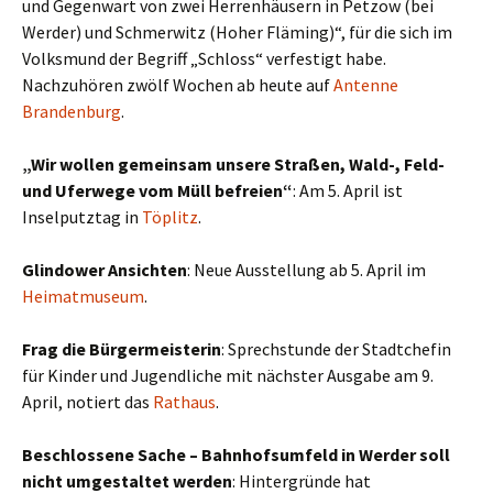
und Gegenwart von zwei Herrenhäusern in Petzow (bei
Werder) und Schmerwitz (Hoher Fläming)“, für die sich im
Volksmund der Begriff „Schloss“ verfestigt habe.
Nachzuhören zwölf Wochen ab heute auf
Antenne
Brandenburg
.
„Wir wollen gemeinsam unsere Straßen, Wald-, Feld-
und Uferwege vom Müll befreien“
: Am 5. April ist
Inselputztag in
Töplitz
.
Glindower Ansichten
: Neue Ausstellung ab 5. April im
Heimatmuseum
.
Frag die Bürgermeisterin
: Sprechstunde der Stadtchefin
für Kinder und Jugendliche mit nächster Ausgabe am 9.
April, notiert das
Rathaus
.
Beschlossene Sache – Bahnhofsumfeld in Werder soll
nicht umgestaltet werden
: Hintergründe hat