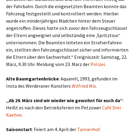
der Fahrbahn. Durch die eingesetzten Beamten konnte das
Fahrzeug festgestellt und kontrolliert werden. Hierbei
wurde ein minderjähriges Mädchen hinter dem Steuer
angetroffen. Dieses hatte sich zuvor den Fahrzeugschlüssel
der Eltern angeeignet und selbständig eine ‚Spritztour‘
unternommen. Die Beamten leiteten ein Strafverfahren
ein, stellten den Fahrzeugschlüssel sicher und informierten
die Eltern über den Sachverhalt.“ Ereigniszeit: Samstag, 22.
März, 9.30 Uhr. Meldung vom 23. März der
Polizei
.
Alte Baumgartenbrücke
: Aquarell, 1993, gefunden im
Insta des Werderaner Künstlers
Wilfried Mix
.
„Ab 29. März sind wir wieder wie gewohnt für euch da“
:
Heißt es nach den Betriebsferien im Petzower
Café Drei
Kaehne
.
Saisonstart
: Feiert am 4. April der
Tannenhof
.