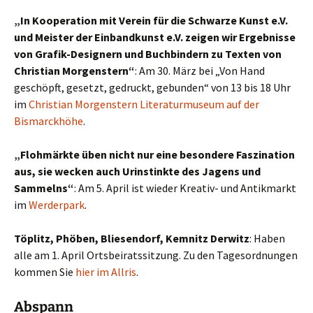
„In Kooperation mit Verein für die Schwarze Kunst e.V.
und Meister der Einbandkunst e.V. zeigen wir Ergebnisse
von Grafik-Designern und Buchbindern zu Texten von
Christian Morgenstern“
: Am 30. März bei „Von Hand
geschöpft, gesetzt, gedruckt, gebunden“ von 13 bis 18 Uhr
im
Christian Morgenstern Literaturmuseum auf der
Bismarckhöhe
.
„Flohmärkte üben nicht nur eine besondere Faszination
aus, sie wecken auch Urinstinkte des Jagens und
Sammelns“
: Am 5. April ist wieder Kreativ- und Antikmarkt
im
Werderpark
.
Töplitz, Phöben, Bliesendorf, Kemnitz Derwitz
: Haben
alle am 1. April Ortsbeiratssitzung. Zu den Tagesordnungen
kommen Sie
hier im Allris
.
Abspann