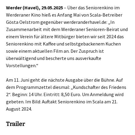
Werder (Havel), 29.05.2025
– Über das Seniorenkino im
Werderaner Kino hieß es Anfang Mai von Scala-Betreiber
Gösta Oelstrom gegenüber werderanderhavel.de: „In
Zusammenarbeit mit dem Werderaner Senioren-Beirat und
einem Verein für ältere Mitbürger bieten wir seit 2024 das
Seniorenkino mit Kaffee und selbstgebackenem Kuchen
sowie einem aktuellen Film an. Der Zuspruch ist
überwältigend und bescherte uns ausverkaufte
Vorstellungen.“
Am 11. Juni geht die nächste Ausgabe über die Bühne. Auf
dem Programmzettel diesmal: „Kundschafter des Friedens
2“. Beginn: 14 Uhr. Eintritt: 8,50 Euro. Um Anmeldung wird
gebeten. Im Bild: Auftakt Seniorenkino im Scala am 21.
August 2024.
Trailer