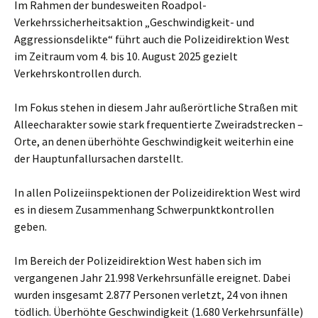
Im Rahmen der bundesweiten Roadpol-
Verkehrssicherheitsaktion „Geschwindigkeit- und
Aggressionsdelikte“ führt auch die Polizeidirektion West
im Zeitraum vom 4. bis 10. August 2025 gezielt
Verkehrskontrollen durch.
Im Fokus stehen in diesem Jahr außerörtliche Straßen mit
Alleecharakter sowie stark frequentierte Zweiradstrecken –
Orte, an denen überhöhte Geschwindigkeit weiterhin eine
der Hauptunfallursachen darstellt.
In allen Polizeiinspektionen der Polizeidirektion West wird
es in diesem Zusammenhang Schwerpunktkontrollen
geben.
Im Bereich der Polizeidirektion West haben sich im
vergangenen Jahr 21.998 Verkehrsunfälle ereignet. Dabei
wurden insgesamt 2.877 Personen verletzt, 24 von ihnen
tödlich. Überhöhte Geschwindigkeit (1.680 Verkehrsunfälle)