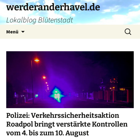
Zum
werderanderhavel.de
Inhalt
Lokalblog Blütenstadt
springen
Suchen
Menü
nach:
Polizei: Verkehrssicherheitsaktion
Roadpol bringt verstärkte Kontrollen
vom 4. bis zum 10. August