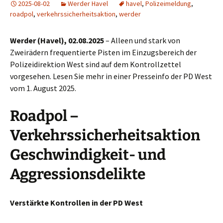
2025-08-02
Werder Havel
havel
,
Polizeimeldung
,
roadpol
,
verkehrssicherheitsaktion
,
werder
Werder (Havel), 02.08.2025
– Alleen und stark von
Zweirädern frequentierte Pisten im Einzugsbereich der
Polizeidirektion West sind auf dem Kontrollzettel
vorgesehen. Lesen Sie mehr in einer Presseinfo der PD West
vom 1. August 2025.
Roadpol –
Verkehrssicherheitsaktion
Geschwindigkeit- und
Aggressionsdelikte
Verstärkte Kontrollen in der PD West