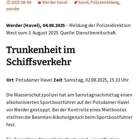
2025-08-04
Werder Havel
havel
,
Polizeimeldung
,
werder
Werder (Havel), 04.08.2025
– Meldung der Polizeidirektion
West vom 3. August 2025. Quelle: Dienstbereitschaft.
Trunkenheit im
Schiffsverkehr
Ort
: Potsdamer Havel
Zeit
: Samstag, 02.08.2025, 15.33 Uhr
Die Wasserschutzpolizei hat am Samstagnachmittag einen
alkoholisierten Sportbootführer auf der Potsdamer Havel
vor Werder gestoppt. Bei der Kontrolle eines Mietbootes
stellten die Beamten Alkoholgeruch beim Sportbootführer
fest.