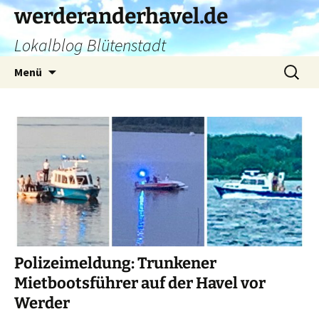
Zum
werderanderhavel.de
Inhalt
Lokalblog Blütenstadt
springen
Suchen
Menü
nach:
Polizeimeldung: Trunkener
Mietbootsführer auf der Havel vor
Werder