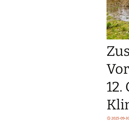
Zus
Vor
12.
Kli
2025-09-3