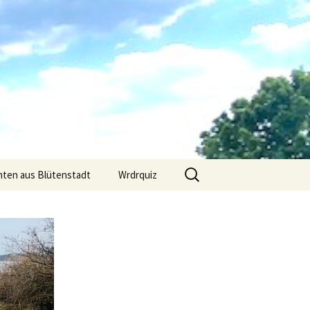
Suchen
hten aus Blütenstadt
Wrdrquiz
nach: