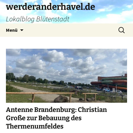
Zum
werderanderhavel.de
Inhalt
Lokalblog Blütenstadt
springen
Suchen
Menü
nach:
Antenne Brandenburg: Christian
Große zur Bebauung des
Thermenumfeldes