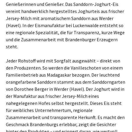
Genießerinnen und Genießer. Das Sanddorn-Joghurt-Eis
vereint handwerklich hergestelltes Joghurteis aus frischer
Jersey-Milch mit aromatischem Sanddorn aus Werder
(Havel). In der Eismanufaktur bei Luckenwalde entsteht so
eine regionale Spezialität, die für Transparenz, kurze Wege
und die Zusammenarbeit mit Brandenburger Erzeugern
steht.
Jeder Rohstoff wird mit Sorgfalt ausgewählt – direkt von
den Produzenten. So werden die Vanilleschoten von einem
Familienbetrieb aus Madagaskar bezogen. Der leuchtend
orangefarbene Sanddorn stammt aus dem Sanddorngarten
von Dorothee Berger in Werder (Havel). Der Joghurt wird in
der Manufaktur aus frischer Jersey-Milch eines
nahegelegenen Hofes selbst hergestellt. Dieses Eis steht
für weibliches Unternehmertum, regionale
Zusammenarbeit und transparente Herkunft. Es macht den
Geschmack Brandenburgs erlebbar, zeigt die Gesichter
hinter den Produkten – und erinnert daran, wie wertvoll