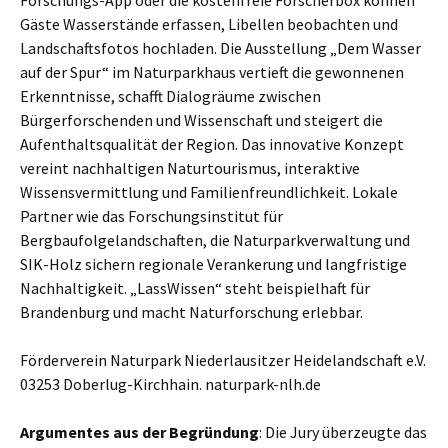
Forschungs-App oder die kostenfreie Forscherbox können
Gäste Wasserstände erfassen, Libellen beobachten und
Landschaftsfotos hochladen. Die Ausstellung „Dem Wasser
auf der Spur“ im Naturparkhaus vertieft die gewonnenen
Erkenntnisse, schafft Dialogräume zwischen
Bürgerforschenden und Wissenschaft und steigert die
Aufenthaltsqualität der Region. Das innovative Konzept
vereint nachhaltigen Naturtourismus, interaktive
Wissensvermittlung und Familienfreundlichkeit. Lokale
Partner wie das Forschungsinstitut für
Bergbaufolgelandschaften, die Naturparkverwaltung und
SIK-Holz sichern regionale Verankerung und langfristige
Nachhaltigkeit. „LassWissen“ steht beispielhaft für
Brandenburg und macht Naturforschung erlebbar.
Förderverein Naturpark Niederlausitzer Heidelandschaft e.V.
03253 Doberlug-Kirchhain. naturpark-nlh.de
Argumentes aus der Begründung
: Die Jury überzeugte das