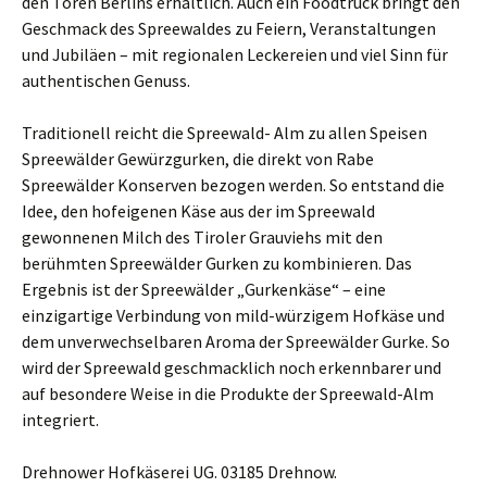
den Toren Berlins erhältlich. Auch ein Foodtruck bringt den
Geschmack des Spreewaldes zu Feiern, Veranstaltungen
und Jubiläen – mit regionalen Leckereien und viel Sinn für
authentischen Genuss.
Traditionell reicht die Spreewald- Alm zu allen Speisen
Spreewälder Gewürzgurken, die direkt von Rabe
Spreewälder Konserven bezogen werden. So entstand die
Idee, den hofeigenen Käse aus der im Spreewald
gewonnenen Milch des Tiroler Grauviehs mit den
berühmten Spreewälder Gurken zu kombinieren. Das
Ergebnis ist der Spreewälder „Gurkenkäse“ – eine
einzigartige Verbindung von mild-würzigem Hofkäse und
dem unverwechselbaren Aroma der Spreewälder Gurke. So
wird der Spreewald geschmacklich noch erkennbarer und
auf besondere Weise in die Produkte der Spreewald-Alm
integriert.
Drehnower Hofkäserei UG. 03185 Drehnow.