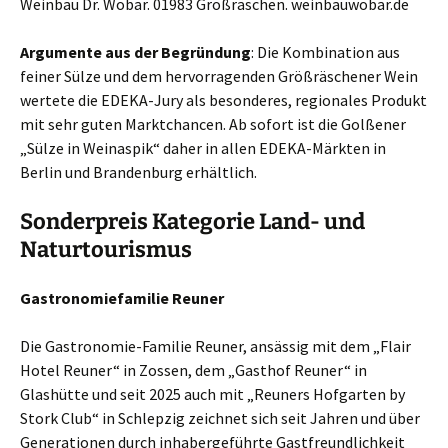
Weinbau Dr. Wobar. 01983 Großräschen. weinbauwobar.de
Argumente aus der Begründung
: Die Kombination aus
feiner Sülze und dem hervorragenden Größräschener Wein
wertete die EDEKA-Jury als besonderes, regionales Produkt
mit sehr guten Marktchancen. Ab sofort ist die Golßener
„Sülze in Weinaspik“ daher in allen EDEKA-Märkten in
Berlin und Brandenburg erhältlich.
Sonderpreis Kategorie Land- und
Naturtourismus
Gastronomiefamilie Reuner
Die Gastronomie-Familie Reuner, ansässig mit dem „Flair
Hotel Reuner“ in Zossen, dem „Gasthof Reuner“ in
Glashütte und seit 2025 auch mit „Reuners Hofgarten by
Stork Club“ in Schlepzig zeichnet sich seit Jahren und über
Generationen durch inhabergeführte Gastfreundlichkeit