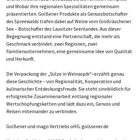
und Wobar ihre regionalen Spezialitäten gemeinsam
präsentierten. Golßener Produkte als Genussbotschafter
des Spreewalds trafen dabei auf Weine vom Großräschener
See – Botschafter des Lausitzer Seenlandes. Aus dieser
Begegnung entstand eine Partnerschaft, die mehr als
Geschmack verbindet: zwei Regionen, zwei
Familienunternehmen, eine gemeinsame Idee von Qualität
und Herkunft.
Die Verpackung der „Sülze in Weinaspik“–erzählt genau
diese Geschichte – von Regionalität, Kooperation und
kulinarischer Entdeckungsfreude. Sie steht sinnbildlich für
erfolgreiche Zusammenarbeit entlang regionaler
Wertschöpfungsketten und lädt dazu ein, Genuss und
Reisen miteinander zu verbinden.
Golßener und mago Vertriebs oHG. golssener.de