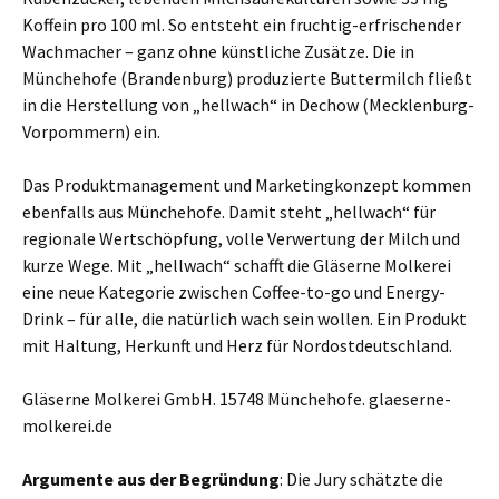
Koffein pro 100 ml. So entsteht ein fruchtig-erfrischender
Wachmacher – ganz ohne künstliche Zusätze. Die in
Münchehofe (Brandenburg) produzierte Buttermilch fließt
in die Herstellung von „hellwach“ in Dechow (Mecklenburg-
Vorpommern) ein.
Das Produktmanagement und Marketingkonzept kommen
ebenfalls aus Münchehofe. Damit steht „hellwach“ für
regionale Wertschöpfung, volle Verwertung der Milch und
kurze Wege. Mit „hellwach“ schafft die Gläserne Molkerei
eine neue Kategorie zwischen Coffee-to-go und Energy-
Drink – für alle, die natürlich wach sein wollen. Ein Produkt
mit Haltung, Herkunft und Herz für Nordostdeutschland.
Gläserne Molkerei GmbH. 15748 Münchehofe. glaeserne-
molkerei.de
Argumente aus der Begründung
: Die Jury schätzte die