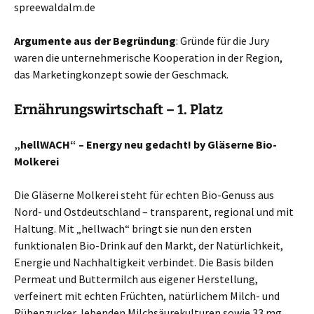
spreewaldalm.de
Argumente aus der Begründung
: Gründe für die Jury
waren die unternehmerische Kooperation in der Region,
das Marketingkonzept sowie der Geschmack.
Ernährungswirtschaft – 1. Platz
„hellWACH“ – Energy neu gedacht! by Gläserne Bio-
Molkerei
Die Gläserne Molkerei steht für echten Bio-Genuss aus
Nord- und Ostdeutschland – transparent, regional und mit
Haltung. Mit „hellwach“ bringt sie nun den ersten
funktionalen Bio-Drink auf den Markt, der Natürlichkeit,
Energie und Nachhaltigkeit verbindet. Die Basis bilden
Permeat und Buttermilch aus eigener Herstellung,
verfeinert mit echten Früchten, natürlichem Milch- und
Rübenzucker, lebenden Milchsäurekulturen sowie 33 mg