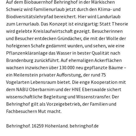
Auf dem Biobauernhof Behringhof in der Märkischen
Schweiz wird Familienurlaub jetzt durch den Klima- und
Biodiversitätslehrpfad bereichert. Hier wird Landurlaub
zum Lernurlaub. Das Konzept ist einzigartig: Statt Theorie
wird gelebte Kreislaufwirtschaft gezeigt. Besucherinnen
und Besucher entdecken Gründächer, die mit der Wolle der
hofeigenen Schafe gedämmt wurden, und sehen, wie eine
Pflanzenkläranlage das Wasser in bester Qualität nach
Brandenburg zurückführt. Auf ehemaligen Ackerflächen
wachsen inzwischen über 130.000 neu gepflanzte Bäume –
ein Meilenstein privater Aufforstung, der rund 75
Vogelarten Lebensraum bietet. Die enge Kooperation mit
dem NABU Oberbarnim und der HNE Eberswalde sichert
wissenschaftliche Begleitung und Wissenstransfer. Der
Behringhof gilt als Vorzeigebetrieb, der Familien und
Fachbesuchern Mut macht.
Behringhof. 16259 Höhenland. behringhof.de