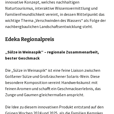
innovative Konzept, welches nachhaltigen
Naturtourismus, interaktive Wissensvermittlung und
Familienfreundlichkeit vereint, in dessen Mittelpunkt das
wichtige Thema „Verschwinden des Wassers“ als Folge der
nachbergbaulichen Landschaftsentwicklung steht.
Edeka Regionalpreis
„Sülze in Weinaspik“ – regionale Zusammenarbeit,
bester Geschmack
Die „Sülze in Weinaspik“ ist eine feine Liaison zwischen
Golßener Sülze und Großräschener Solaris-Wein. Diese
besondere Komposition vereint Handwerkskunst mit
feinen Aromen und schafft ein Geschmackserlebnis, das
Zunge und Gaumen gleichermaßen anspricht.
Die Idee zu diesem innovativen Produkt entstand auf den
Grünen Wochen 2024 und 2025, als die Familien Kempkes