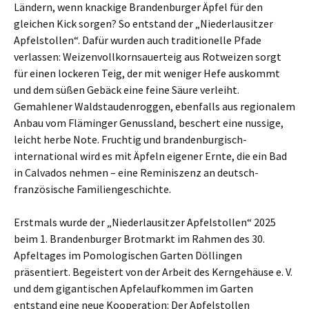
Ländern, wenn knackige Brandenburger Äpfel für den
gleichen Kick sorgen? So entstand der „Niederlausitzer
Apfelstollen“. Dafür wurden auch traditionelle Pfade
verlassen: Weizenvollkornsauerteig aus Rotweizen sorgt
für einen lockeren Teig, der mit weniger Hefe auskommt
und dem süßen Gebäck eine feine Säure verleiht.
Gemahlener Waldstaudenroggen, ebenfalls aus regionalem
Anbau vom Fläminger Genussland, beschert eine nussige,
leicht herbe Note. Fruchtig und brandenburgisch-
international wird es mit Äpfeln eigener Ernte, die ein Bad
in Calvados nehmen – eine Reminiszenz an deutsch-
französische Familiengeschichte.
Erstmals wurde der „Niederlausitzer Apfelstollen“ 2025
beim 1. Brandenburger Brotmarkt im Rahmen des 30.
Apfeltages im Pomologischen Garten Döllingen
präsentiert. Begeistert von der Arbeit des Kerngehäuse e. V.
und dem gigantischen Apfelaufkommen im Garten
entstand eine neue Kooperation: Der Apfelstollen