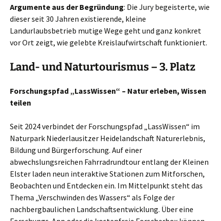
Argumente aus der Begründung
: Die Jury begeisterte, wie
dieser seit 30 Jahren existierende, kleine
Landurlaubsbetrieb mutige Wege geht und ganz konkret
vor Ort zeigt, wie gelebte Kreislaufwirtschaft funktioniert.
Land- und Naturtourismus – 3. Platz
Forschungspfad „LassWissen“ – Natur erleben, Wissen
teilen
Seit 2024 verbindet der Forschungspfad „LassWissen“ im
Naturpark Niederlausitzer Heidelandschaft Naturerlebnis,
Bildung und Bürgerforschung. Auf einer
abwechslungsreichen Fahrradrundtour entlang der Kleinen
Elster laden neun interaktive Stationen zum Mitforschen,
Beobachten und Entdecken ein. Im Mittelpunkt steht das
Thema „Verschwinden des Wassers“ als Folge der
nachbergbaulichen Landschaftsentwicklung. Über eine