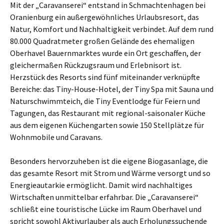
Mit der „Caravanserei“ entstand in Schmachtenhagen bei
Oranienburg ein außergewöhnliches Urlaubsresort, das
Natur, Komfort und Nachhaltigkeit verbindet. Auf dem rund
80.000 Quadratmeter großen Gelände des ehemaligen
Oberhavel Bauernmarktes wurde ein Ort geschaffen, der
gleichermaßen Rückzugsraum und Erlebnisort ist.
Herzstück des Resorts sind fünf miteinander verknüpfte
Bereiche: das Tiny-House-Hotel, der Tiny Spa mit Sauna und
Naturschwimmteich, die Tiny Eventlodge für Feiern und
Tagungen, das Restaurant mit regional-saisonaler Küche
aus dem eigenen Küchengarten sowie 150 Stellplätze für
Wohnmobile und Caravans.
Besonders hervorzuheben ist die eigene Biogasanlage, die
das gesamte Resort mit Strom und Wärme versorgt und so
Energieautarkie ermöglicht. Damit wird nachhaltiges
Wirtschaften unmittelbar erfahrbar. Die „Caravanserei“
schließt eine touristische Lücke im Raum Oberhavel und
spricht sowohl Aktivurlauber als auch Erholungssuchende