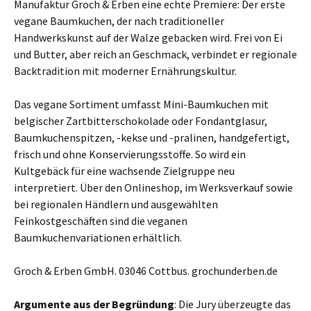
Manufaktur Groch & Erben eine echte Premiere: Der erste
vegane Baumkuchen, der nach traditioneller
Handwerkskunst auf der Walze gebacken wird. Frei von Ei
und Butter, aber reich an Geschmack, verbindet er regionale
Backtradition mit moderner Ernährungskultur.
Das vegane Sortiment umfasst Mini-Baumkuchen mit
belgischer Zartbitterschokolade oder Fondantglasur,
Baumkuchenspitzen, -kekse und -pralinen, handgefertigt,
frisch und ohne Konservierungsstoffe. So wird ein
Kultgebäck für eine wachsende Zielgruppe neu
interpretiert. Über den Onlineshop, im Werksverkauf sowie
bei regionalen Händlern und ausgewählten
Feinkostgeschäften sind die veganen
Baumkuchenvariationen erhältlich.
Groch & Erben GmbH. 03046 Cottbus. grochunderben.de
Argumente aus der Begründung
: Die Jury überzeugte das