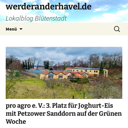
Zum
werderanderhavel.de
Inhalt
Lokalblog Blütenstadt
springen
Suchen
Menü
nach:
pro agro e. V.: 3. Platz für Joghurt-Eis
mit Petzower Sanddorn auf der Grünen
Woche