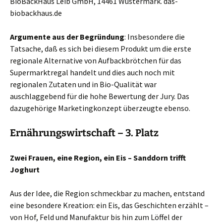
BioBackHaus Leib GmbH, 14461 Wustermark. das-
biobackhaus.de
Argumente aus der Begründung
: Insbesondere die
Tatsache, daß es sich bei diesem Produkt um die erste
regionale Alternative von Aufbackbrötchen für das
Supermarktregal handelt und dies auch noch mit
regionalen Zutaten und in Bio-Qualität war
auschlaggebend für die hohe Bewertung der Jury. Das
dazugehörige Marketingkonzept überzeugte ebenso.
Ernährungswirtschaft – 3. Platz
Zwei Frauen, eine Region, ein Eis – Sanddorn trifft
Joghurt
Aus der Idee, die Region schmeckbar zu machen, entstand
eine besondere Kreation: ein Eis, das Geschichten erzählt –
von Hof, Feld und Manufaktur bis hin zum Löffel der