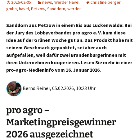
2026-02-05
news
,
Werder Havel
christine berger
gmbh
,
havel
,
Petzow
,
Sanddorn
,
werder
Sanddorn aus Petzow in einem Eis aus Luckenwalde: Bei
der Jury des Lobbyverbandes pro agro e. V. kam diese
Idee auf der Grünen Woche gut an. Das Produkt habe mit
seinem Geschmack gepunktet, sei aber auch
aufgefallen, weil dafür zwei Brandenburgerinnen mit
ihren Unternehmen kooperieren. Lesen Sie mehr in einer
pro-agro-Medieninfo vom 16. Januar 2026.
Bernd Reiher, 05.02.2026, 10:23 Uhr
pro agro –
Marketingpreisgewinner
2026 ausgezeichnet