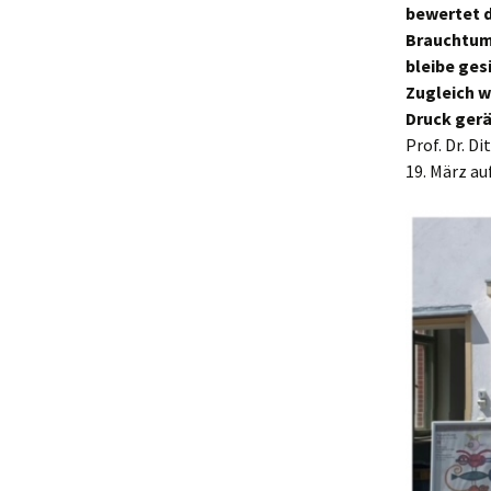
bewertet d
Brauchtums
bleibe ges
Zugleich w
Druck ger
Prof. Dr. D
19. März au