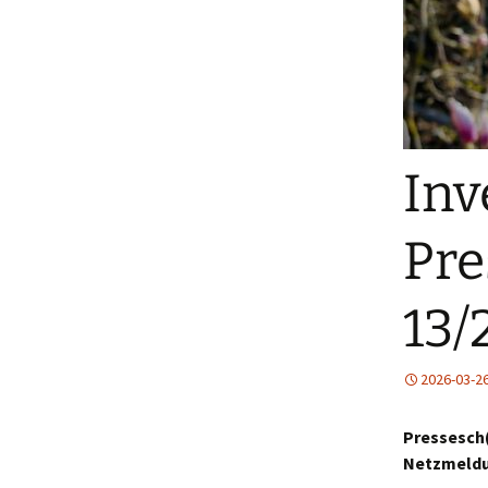
Inv
Pre
13/
2026-03-2
Pressesch(
Netzmeldu