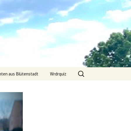
Suchen
hten aus Blütenstadt
Wrdrquiz
nach: