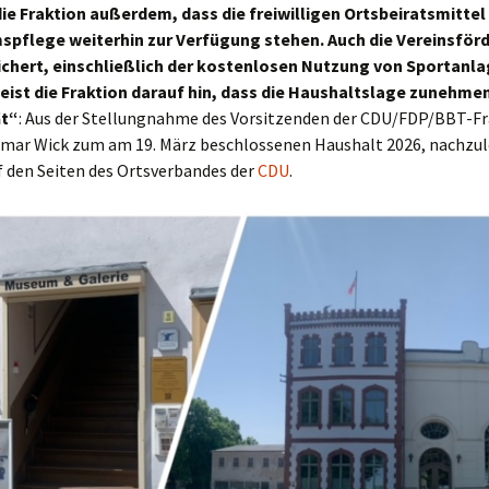
ie Fraktion außerdem, dass die freiwilligen Ortsbeiratsmittel 
pflege weiterhin zur Verfügung stehen. Auch die Vereinsför
ichert, einschließlich der kostenlosen Nutzung von Sportanla
eist die Fraktion darauf hin, dass die Haushaltslage zunehme
ät“
: Aus der Stellungnahme des Vorsitzenden der CDU/FDP/BBT-Fr
itmar Wick zum am 19. März beschlossenen Haushalt 2026, nachzul
f den Seiten des Ortsverbandes der
CDU
.