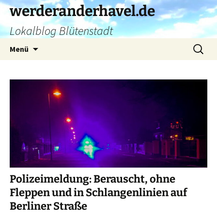
Zum
werderanderhavel.de
Inhalt
Lokalblog Blütenstadt
springen
Suchen
Menü
nach:
Polizeimeldung: Berauscht, ohne
Fleppen und in Schlangenlinien auf
Berliner Straße