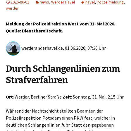
2026-06-01
news
,
Werder Havel
havel
,
Polizeimeldung
,
werder
Meldung der Polizeidirektion West vom 31. Mai 2026.
Quelle: Dienstbereitschaft.
werderanderhavel.de, 01.06.2026, 07:36 Uhr
Durch Schlangenlinien zum
Strafverfahren
Ort
: Werder, Berliner Straße
Zeit
: Sonntag, 31. Mai, 2.15 Uhr
Während der Nachtschicht stellten Beamten der
Polizeiinspektion Potsdam einen PKW fest, welcher in
deutlichen Schlangenlinien fuhr. Statt den gegebenen