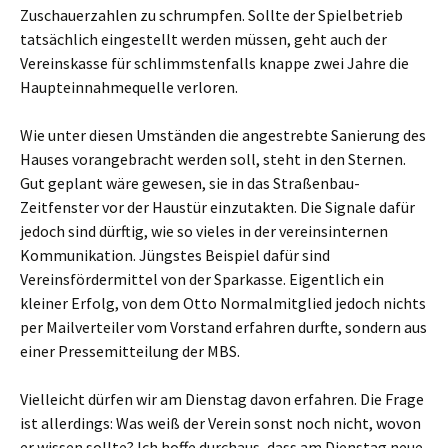
Zuschauerzahlen zu schrumpfen. Sollte der Spielbetrieb
tatsächlich eingestellt werden müssen, geht auch der
Vereinskasse für schlimmstenfalls knappe zwei Jahre die
Haupteinnahmequelle verloren.
Wie unter diesen Umständen die angestrebte Sanierung des
Hauses vorangebracht werden soll, steht in den Sternen.
Gut geplant wäre gewesen, sie in das Straßenbau-
Zeitfenster vor der Haustür einzutakten. Die Signale dafür
jedoch sind dürftig, wie so vieles in der vereinsinternen
Kommunikation. Jüngstes Beispiel dafür sind
Vereinsfördermittel von der Sparkasse. Eigentlich ein
kleiner Erfolg, von dem Otto Normalmitglied jedoch nichts
per Mailverteiler vom Vorstand erfahren durfte, sondern aus
einer Pressemitteilung der MBS.
Vielleicht dürfen wir am Dienstag davon erfahren. Die Frage
ist allerdings: Was weiß der Verein sonst noch nicht, wovon
er wissen sollte? Ich hoffe durchaus, dass am Dienstag neue