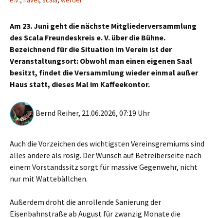
e.v.
,
havel
,
scala
,
werder
Am 23. Juni geht die nächste Mitgliederversammlung
des Scala Freundeskreis e. V. über die Bühne.
Bezeichnend für die Situation im Verein ist der
Veranstaltungsort: Obwohl man einen eigenen Saal
besitzt, findet die Versammlung wieder einmal außer
Haus statt, dieses Mal im Kaffeekontor.
Bernd Reiher, 21.06.2026, 07:19 Uhr
Auch die Vorzeichen des wichtigsten Vereinsgremiums sind
alles andere als rosig. Der Wunsch auf Betreiberseite nach
einem Vorstandssitz sorgt für massive Gegenwehr, nicht
nur mit Wattebällchen.
Außerdem droht die anrollende Sanierung der
Eisenbahnstraße ab August für zwanzig Monate die