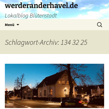
Zum
werderanderhavel.de
Inhalt
Lokalblog Blütenstadt
springen
Suchen
Menü
nach:
Schlagwort-Archiv: 134 32 25