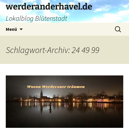
Zum
werderanderhavel.de
Inhalt
Lokalblog Blütenstadt
springen
Suchen
Menü
nach:
Schlagwort-Archiv: 24 49 99