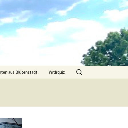
Suchen
hten aus Blütenstadt
Wrdrquiz
nach: