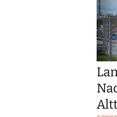
Lan
Nac
Alt
2026-03-2