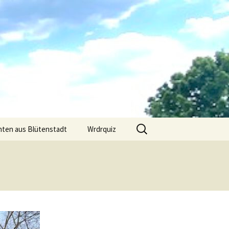
Suchen
hten aus Blütenstadt
Wrdrquiz
nach: