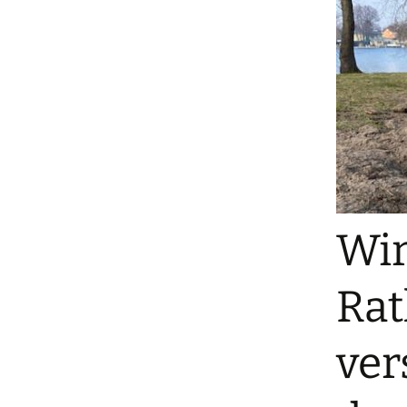
Wir
Ra
ver