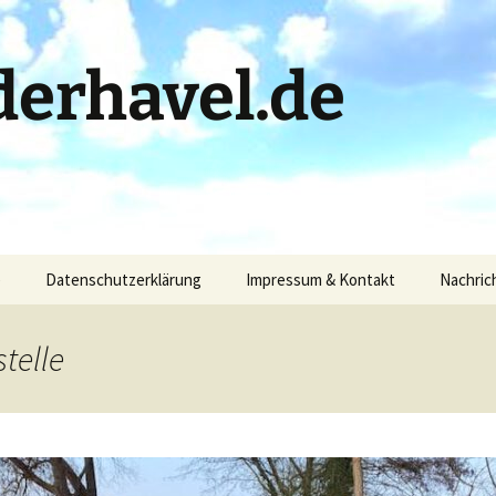
erhavel.de
)
Datenschutzerklärung
Impressum & Kontakt
Nachric
telle