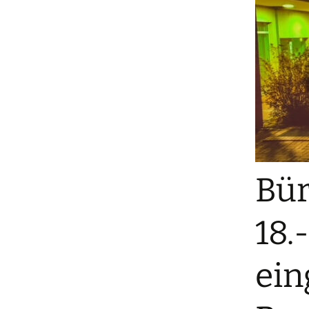
Bür
18.
ein