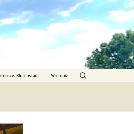
Suchen
hten aus Blütenstadt
Wrdrquiz
nach: