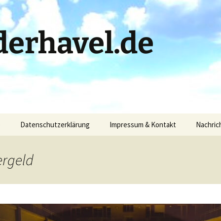
erhavel.de
)
Datenschutzerklärung
Impressum & Kontakt
Nachric
ergeld