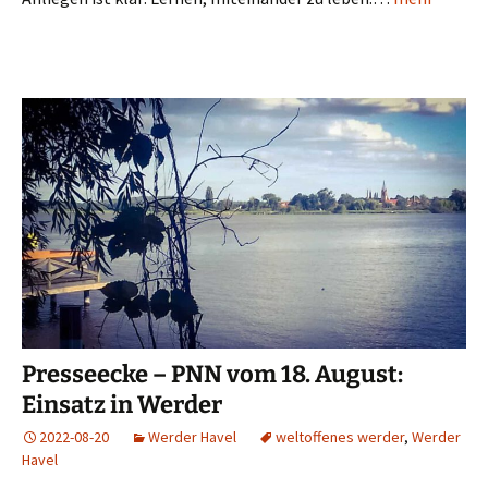
Presseecke – PNN vom 18. August:
Einsatz in Werder
2022-08-20
Werder Havel
weltoffenes werder
,
Werder
Havel