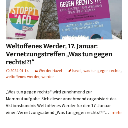
Weltoffenes Werder, 17. Januar:
Vernetzungstreffen „Was tun gegen
rechts!?!“
2024-01-14
Werder Havel
havel
,
was tun gegen rechts
,
weltoffenes werder
,
werder
„Was tun gegen rechts“ wird zunehmend zur
Mammutaufgabe. Sich dieser annehmend organisiert das
Aktionsbündnis Weltoffenes Werder für den 17. Januar
einen Vernetzungsabend „Was tun gegen rechts!?!“.…
mehr