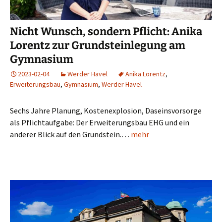
Nicht Wunsch, sondern Pflicht: Anika
Lorentz zur Grundsteinlegung am
Gymnasium
2023-02-04
Werder Havel
Anika Lorentz
,
Erweiterungsbau
,
Gymnasium
,
Werder Havel
Sechs Jahre Planung, Kostenexplosion, Daseinsvorsorge
als Pflichtaufgabe: Der Erweiterungsbau EHG und ein
anderer Blick auf den Grundstein.…
mehr