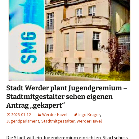
Stadt Werder plant Jugendgremium –
Stadtmitgestalter sehen eigenen
Antrag „gekapert“
2023-01-12
Werder Havel
Ingo Krüger
,
Jugendparlament
,
Stadtmitgestalter
,
Werder Havel
Die Stadt will ein Jugendgremium einrichten. Startschuss