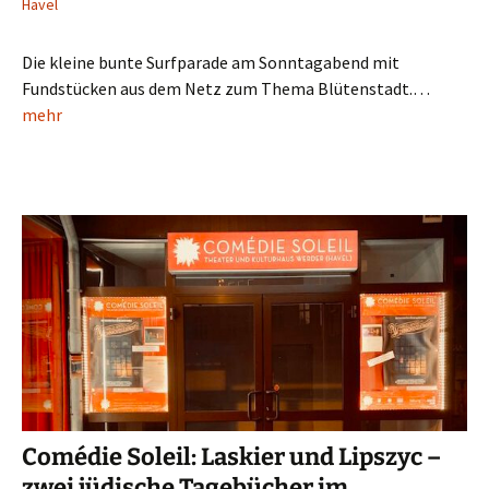
Havel
Die kleine bunte Surfparade am Sonntagabend mit
Fundstücken aus dem Netz zum Thema Blütenstadt.…
mehr
Comédie Soleil: Laskier und Lipszyc –
zwei jüdische Tagebücher im