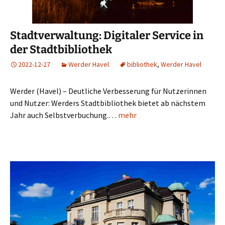
Stadtverwaltung: Digitaler Service in
der Stadtbibliothek
2022-12-27
Werder Havel
bibliothek
,
Werder Havel
Werder (Havel) – Deutliche Verbesserung für Nutzerinnen
und Nutzer: Werders Stadtbibliothek bietet ab nächstem
Jahr auch Selbstverbuchung.…
mehr