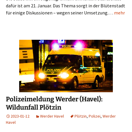
dafür ist am 21. Januar. Das Thema sorgt in der Blütenstadt
für einige Diskussionen – wegen seiner Umsetzung.…
mehr
Polizeimeldung Werder (Havel):
Wildunfall Plötzin
2023-01-12
Werder Havel
Plötzin
,
Polizei
,
Werder
Havel