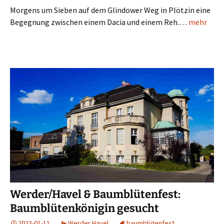
Morgens um Sieben auf dem Glindower Weg in Plötzin eine
Begegnung zwischen einem Dacia und einem Reh.…
mehr
Werder/Havel & Baumblütenfest:
Baumblütenkönigin gesucht
2023-01-11
Werder Havel
baumblütenfest
,