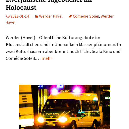
Holocaust
2023-01-14
Werder Havel
Comédie Soleil
,
Werder
Havel
Werder (Havel) – Öffentliche Kulturangebote im
Blütenstädtchen sind im Januar kein Massenphänomen. In
zwei Kulturhäusern aber brennt noch Licht: Scala Kino und
Comédie Soleil.…
mehr