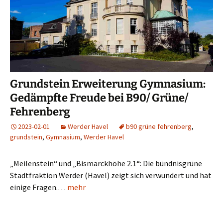
Grundstein Erweiterung Gymnasium:
Gedämpfte Freude bei B90/ Grüne/
Fehrenberg
2023-02-01
Werder Havel
b90 grüne fehrenberg
,
grundstein
,
Gymnasium
,
Werder Havel
„Meilenstein“ und „Bismarckhöhe 2.1“: Die bündnisgrüne
Stadtfraktion Werder (Havel) zeigt sich verwundert und hat
einige Fragen.…
mehr