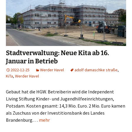
Stadtverwaltung: Neue Kita ab 16.
Januar in Betrieb
2022-12-25
Werder Havel
adolf damaschke straße
,
KiTa
,
Werder Havel
Gebaut hat die HGW. Betreiberin wird die Independent
Living Stiftung Kinder- und Jugendhilfeeinrichtungen,
Potsdam. Kosten gesamt: 14,3 Mio. Euro. 2 Mio. Euro kamen
als Zuschuss von der Investitionsbank des Landes
Brandenburg.…
mehr