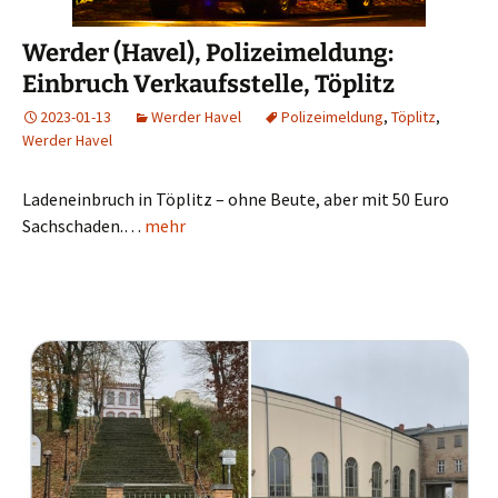
Werder (Havel), Polizeimeldung:
Einbruch Verkaufsstelle, Töplitz
2023-01-13
Werder Havel
Polizeimeldung
,
Töplitz
,
Werder Havel
Ladeneinbruch in Töplitz – ohne Beute, aber mit 50 Euro
Sachschaden.…
mehr