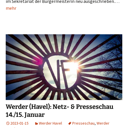
im Sekretariat der Bürgermeisterin neu ausgeschrieben.…
mehr
Werder (Havel): Netz- & Presseschau
14./15. Januar
2023-01-15
Werder Havel
Presseschau
,
Werder