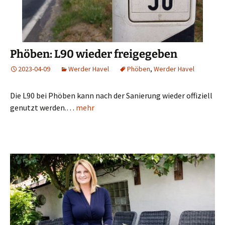
Phöben: L90 wieder freigegeben
2023-04-09
Werder Havel
Phöben
,
Werder Havel
Die L90 bei Phöben kann nach der Sanierung wieder offiziell
genutzt werden.…
mehr