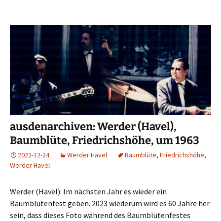
ausdenarchiven: Werder (Havel),
Baumblüte, Friedrichshöhe, um 1963
2022-12-24
Werder Havel
Baumblüte
,
Friedrichshöhe
,
Werder Havel
Werder (Havel): Im nächsten Jahr es wieder ein
Baumblütenfest geben. 2023 wiederum wird es 60 Jahre her
sein, dass dieses Foto während des Baumblütenfestes