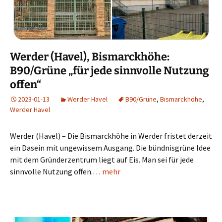
Werder (Havel), Bismarckhöhe:
B90/Grüne „für jede sinnvolle Nutzung
offen“
2023-01-13
Werder Havel
B90/Grüne
,
Bismarckhöhe
,
Werder Havel
Werder (Havel) – Die Bismarckhöhe in Werder fristet derzeit
ein Dasein mit ungewissem Ausgang. Die bündnisgrüne Idee
mit dem Gründerzentrum liegt auf Eis. Man sei für jede
sinnvolle Nutzung offen.…
mehr