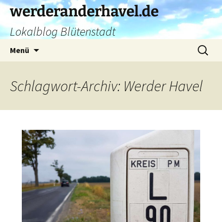
Zum
werderanderhavel.de
Inhalt
Lokalblog Blütenstadt
springen
Suchen
Menü
nach:
Schlagwort-Archiv: Werder Havel