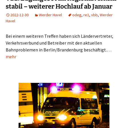
stabil – weiterer Hochlauf ab Januar
2022-12-30
Werder Havel
odeg
,
re1
,
vbb
,
Werder
Havel
Bei einem weiteren Treffen haben sich Ländervertreter,
Verkehrsverbund und Betreiber mit den aktuellen
Bahnproblemen in Berlin/Brandenburg beschäftigt.…
mehr