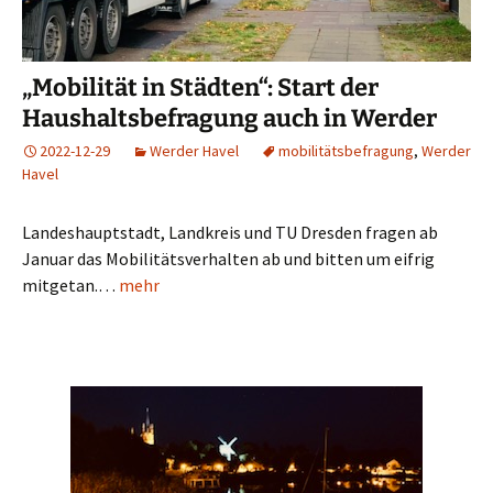
„Mobilität in Städten“: Start der
Haushaltsbefragung auch in Werder
2022-12-29
Werder Havel
mobilitätsbefragung
,
Werder
Havel
Landeshauptstadt, Landkreis und TU Dresden fragen ab
Januar das Mobilitätsverhalten ab und bitten um eifrig
mitgetan.…
mehr