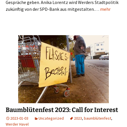
Gespräche geben. Anika Lorentz wird Werders Stadtpolitik
zukünftig von der SPD-Bank aus mitgestalten.…
mehr
Baumblütenfest 2023: Call for Interest
2023-01-03
Uncategorized
2023
,
baumblütenfest
,
Werder Havel