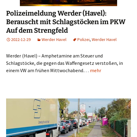
Polizeimeldung Werder (Havel):
Berauscht mit Schlagstöcken im PKW
Auf dem Strengfeld
2022-12-29
Werder Havel
Polizei
,
Werder Havel
Werder (Havel) – Amphetamine am Steuer und
Schlagstöcke, die gegen das Waffengesetz verstoßen, in
einem VW am frühen Mittwochabend.…
mehr