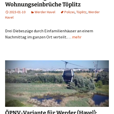
Wohnungseinbrüche Töplitz
2023-01-10
Werder Havel
Polizei
,
Töplitz
,
Werder
Havel
Drei Diebeszüge durch Einfamilienhäuser an einem
Nachmittag im ganzen Ort verteilt.…
mehr
ÖPNV-Variante für Werder (Havel):