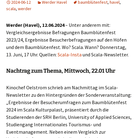
2024-06-12
Werder Havel
baumblütenfest
,
havel
,
scala
,
werder
Werder (Havel), 12.06.2024
– Unter anderem mit:
Vergleichsergebnisse Befragungen Baumblütenfest
2023/24, Ergebnisse Besucherbefragungen auf den Höfen
und dem Baumblütenfest. Wo? Scala. Wann? Donnerstag,
13. Juni, 17 Uhr. Quellen:
Scala-Insta
und Scala-Newsletter.
Nachtrag zum Thema, Mittwoch, 22.01 Uhr
Kinochef Oelstrom schrieb am Nachmittag im Scala-
Newsletter zu den Hintergründen der Sonderveranstaltung:
„Ergebnisse der Besucherumfragen zum Baumblütenfest
2024 im Scala Kulturpalast, präsentiert durch die
Studierenden der SRH Berlin, University of Applied Sciences,
Studiengang Internationales Tourismus- und
Eventmanagement. Neben einem Vergleich zur