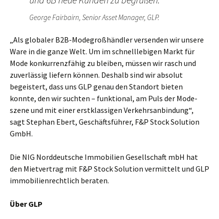
George Fairbairn, Senior Asset Manager, GLP.
„Als globaler B2B-Modegroßhändler versenden wir unsere
Ware in die ganze Welt. Um im schnelllebigen Markt für
Mode konkurrenzfähig zu bleiben, müssen wir rasch und
zuverlässig liefern können. Deshalb sind wir absolut
begeistert, dass uns GLP genau den Stand­ort bieten
konnte, den wir suchten – funktional, am Puls der Mode­
szene und mit einer erst­klassigen Verkehrsanbindung“,
sagt Stephan Ebert, Geschäfts­führer, F&P Stock Solution
GmbH.
Die NIG Norddeutsche Immobilien Gesell­schaft mbH hat
den Mietvertrag mit F&P Stock Solution vermittelt und GLP
immobilienrechtlich beraten.
Über GLP