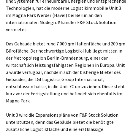
und Systemen für erneuerbare Ener­gi­en und entsprechende
Technologien, hat die moderne Logistikimmobilie Unit 3
im Magna Park Werder (Havel) bei Berlin an den
internationalen Modegroßhändler F&P Stock Solution
vermietet.
Das Gebäude bietet rund 7.000 qm Hallenfläche und 200 qm
Bürofläche. Der hochwertige Logistik-Hub liegt mitten in
der Metropolregion Berlin-Brandenburg, einer der
wirtschaftlich leistungsfähigsten Regionen in Europa. Unit
3 wurde verfügbar, nachdem sich der bisherige Mieter des
Gebäudes, die LGI Logistics Group International,
entschlossen hatte, in die Unit 7C umzuziehen. Diese steht
kurz vor der Fertigstellung und befindet sich ebenfalls im
Magna Park.
Unit 3 wird die Expansionspläne von F&P Stock Solution
unterstützen, denn das Gebäu­de bietet die benötigte
zusätzliche Logistikfläche und eine erstklassige