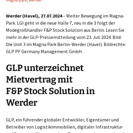
magna park
,
werder
Werder (Havel), 27.07.2024
– Weiter Bewegung im Magna-
Park. LGI geht in die neue Halle 7, neu in die 3 folgt der
Modegroßhändler F&P Stock Solution aus Berlin. Lesen Sie
mehr in der GLP-Pressemitteilung vom 23. Juli 2024. Bild:
Die Unit 3 im Magna Park Berlin-Werder (Havel). Bildrechte:
GLP PF Germany Management GmbH.
GLP unterzeichnet
Mietvertrag mit
F&P Stock Solution in
Werder
GLP, ein führender globaler Entwickler, Eigentümer und
Betrei­ber von Logistikimmobilien, digitaler Infrastruktur