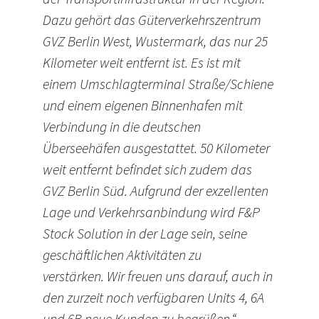
Dazu gehört das Güterverkehrs­zentrum
GVZ Berlin West, Wustermark, das nur 25
Kilometer weit entfernt ist. Es ist mit
einem Umschlagterminal Straße/Schiene
und einem eigenen Binnenhafen mit
Ver­bindung in die deutschen
Überseehäfen ausgestattet. 50 Kilometer
weit entfernt befindet sich zudem das
GVZ Berlin Süd. Aufgrund der exzellenten
Lage und Verkehrs­anbindung wird F&P
Stock Solution in der Lage sein, seine
geschäftlichen Aktivitäten zu
verstärken. Wir freuen uns darauf, auch in
den zurzeit noch verfügbaren Units 4, 6A
und 6B neue Kunden zu begrüßen.“