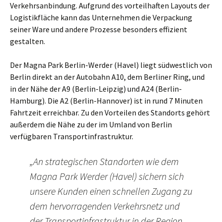
Verkehrsanbin­dung. Aufgrund des vorteilhaften Layouts der
Logistikfläche kann das Unternehmen die Verpackung
seiner Ware und andere Prozesse besonders effizient
gestalten.
Der Magna Park Berlin-Werder (Havel) liegt südwestlich von
Berlin direkt an der Auto­bahn A10, dem Berliner Ring, und
in der Nähe der A9 (Berlin-Leipzig) und A24 (Berlin-
Hamburg). Die A2 (Berlin-Hannover) ist in rund 7 Minuten
Fahrtzeit erreichbar. Zu den Vorteilen des Standorts gehört
außerdem die Nähe zu der im Umland von Berlin
verfügbaren Transportinfrastruktur.
„An strategischen Standorten wie dem
Magna Park Werder (Havel) sichern sich
unsere Kunden einen schnellen Zugang zu
dem hervorragenden Verkehrsnetz und
der Transportinfrastruktur in der Region.