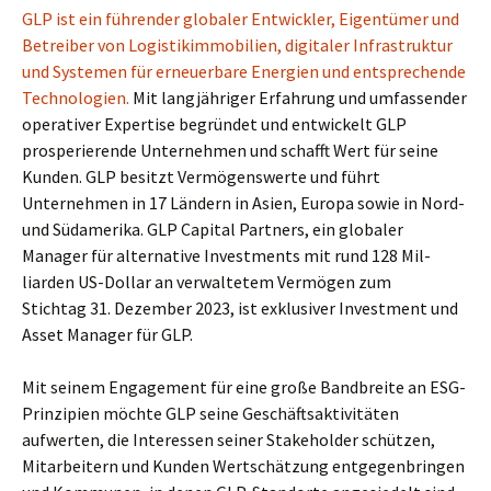
GLP ist ein führender globaler Entwickler, Eigentümer und
Betreiber von Logistik­immobilien, digitaler Infrastruktur
und Systemen für erneuerbare Energien und entsprechende
Technolo­gien.
Mit langjähriger Erfahrung und umfassender
operativer Expertise be­gründet und entwickelt GLP
prosperierende Unter­nehmen und schafft Wert für seine
Kunden. GLP besitzt Vermögenswerte und führt
Unternehmen in 17 Ländern in Asien, Europa sowie in Nord-
und Südamerika. GLP Capital Partners, ein globaler
Manager für alternative Investments mit rund 128 Mil­
liarden US-Dollar an verwaltetem Vermögen zum
Stichtag 31. Dezember 2023, ist exklusiver Investment und
Asset Manager für GLP.
Mit seinem Engagement für eine große Bandbreite an ESG-
Prinzipien möchte GLP seine Geschäftsaktivitäten
aufwerten, die Interessen seiner Stakeholder schützen,
Mitarbei­tern und Kunden Wertschätzung entgegenbringen